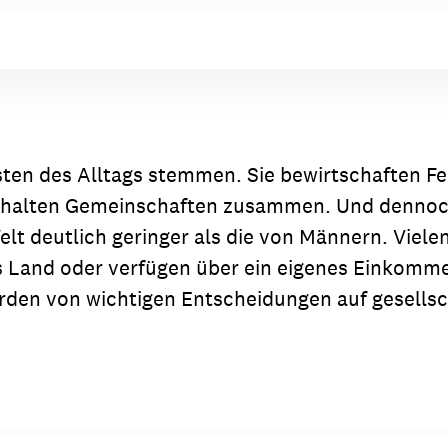
sten des Alltags stemmen. Sie bewirtschaften Fel
halten Gemeinschaften zusammen. Und dennoch s
elt deutlich geringer als die von Männern. Viel
 Land oder verfügen über ein eigenes Einkommen
rden von wichtigen Entscheidungen auf gesellsch