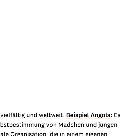
vielfältig und weltweit.
Beispiel Angola:
Es
Selbstbestimmung von Mädchen und jungen
ale Organisation, die in einem eigenen