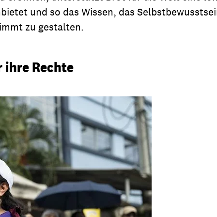
etet und so das Wissen, das Selbstbewusstsein
timmt zu gestalten.
 ihre Rechte