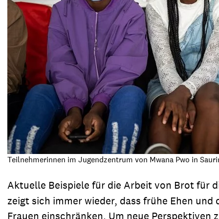
Teilnehmerinnen im Jugendzentrum von Mwana Pwo in Saurim
Aktuelle Beispiele für die Arbeit von Brot für 
zeigt sich immer wieder, dass frühe Ehen un
Frauen einschränken. Um neue Perspektiven zu 