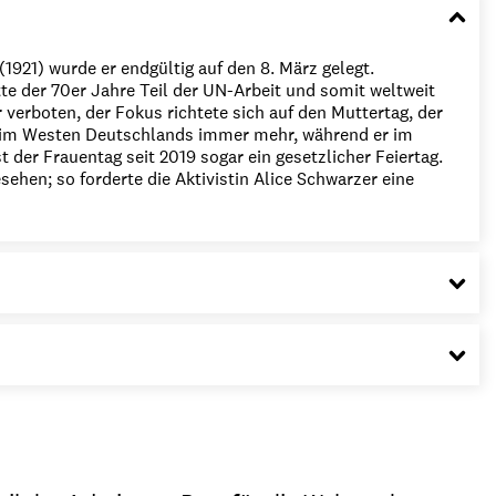
1921) wurde er endgültig auf den 8. März gelegt.
e der 70er Jahre Teil der UN-Arbeit und somit weltweit
verboten, der Fokus richtete sich auf den Muttertag, der
z im Westen Deutschlands immer mehr, während er im
 der Frauentag seit 2019 sogar ein gesetzlicher Feiertag.
hen; so forderte die Aktivistin Alice Schwarzer eine