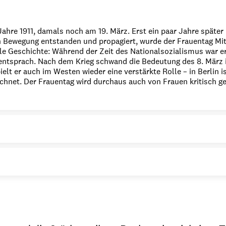
hre 1911, damals noch am 19. März. Erst ein paar Jahre später (
 Bewegung entstanden und propagiert, wurde der Frauentag Mitt
e Geschichte: Während der Zeit des Nationalsozialismus war er 
n entsprach. Nach dem Krieg schwand die Bedeutung des 8. Mär
t er auch im Westen wieder eine verstärkte Rolle – in Berlin ist
hnet. Der Frauentag wird durchaus auch von Frauen kritisch gese