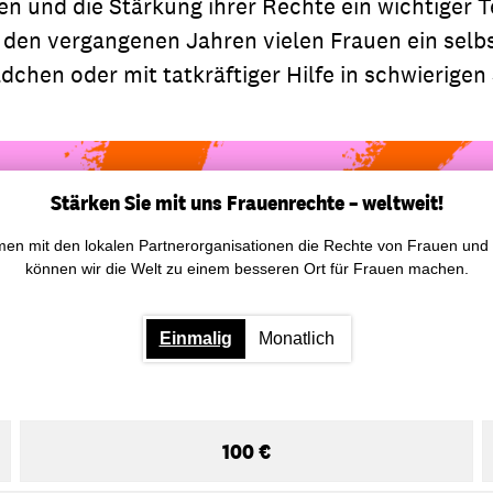
en und die Stärkung ihrer Rechte ein wichtiger Te
 den vergangenen Jahren vielen Frauen ein sel
hen oder mit tatkräftiger Hilfe in schwierigen 
Stärken Sie mit uns Frauenrechte – weltweit!
sammen mit den lokalen Partnerorganisationen die Rechte von Frauen 
können wir die Welt zu einem besseren Ort für Frauen machen.
Einmalig
Monatlich
100 €