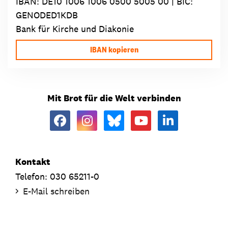
IBAN:
DE10 1006 1006 0500 5005 00
| BIC:
GENODED1KDB
Bank für Kirche und Diakonie
IBAN kopieren
Mit Brot für die Welt verbinden
Kontakt
Telefon: 030 65211-0
E-Mail schreiben