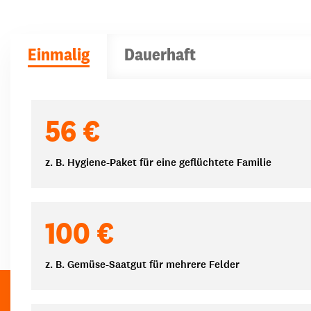
Einmalig
Dauerhaft
Spendenbeträge
56 €
z. B. Hygiene-Paket für eine geflüchtete Familie
100 €
z. B. Gemüse-Saatgut für mehrere Felder