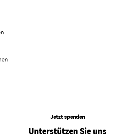
,
en
nen
Jetzt spenden
Unterstützen Sie uns