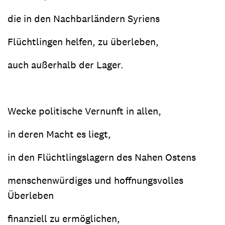
die in den Nachbarländern Syriens
Flüchtlingen helfen, zu überleben,
auch außerhalb der Lager.
Wecke politische Vernunft in allen,
in deren Macht es liegt,
in den Flüchtlingslagern des Nahen Ostens
menschenwürdiges und hoffnungsvolles
Überleben
finanziell zu ermöglichen,