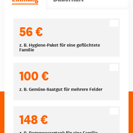
Spendenbeträge
56 €
z. B. Hygiene-Paket für eine geflüchtete
Familie
100 €
z. B. Gemüse-Saatgut für mehrere Felder
148 €