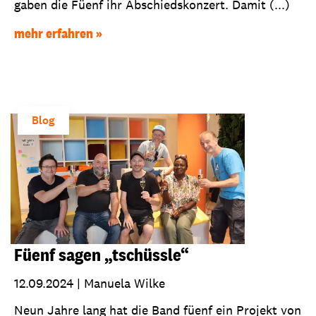
gaben die Füenf ihr Abschiedskonzert. Damit (...)
mehr erfahren
Blog
Füenf sagen „tschüssle“
12.09.2024
|
Manuela Wilke
Neun Jahre lang hat die Band füenf ein Projekt von