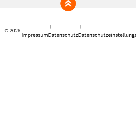
zum Seitenanfang
© 2026
Impressum
Datenschutz
Datenschutzeinstellung