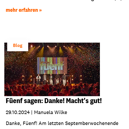
mehr erfahren
Blog
Füenf sagen: Danke! Macht's gut!
29.10.2024
|
Manuela Wilke
Danke, Füenf! Am letzten Septemberwochenende