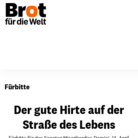
Für Gemeinden
Fürbitten
Fürbitte
Der gute Hirte auf der
Straße des Lebens
Fürbitte für den Sonntag Miserikordias Domini, 14. April