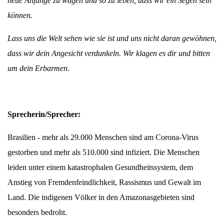
neue Anfänge zu wagen und so zu leben, dass wir ein Segen sein
können.
Lass uns die Welt sehen wie sie ist und uns nicht daran gewöhnen,
dass wir dein Angesicht verdunkeln. Wir klagen es dir und bitten
um dein Erbarmen.
Sprecherin/Sprecher:
Brasilien - mehr als 29.000 Menschen sind am Corona-Virus
gestorben und mehr als 510.000 sind infiziert. Die Menschen
leiden unter einem katastrophalen Gesundheitssystem, dem
Anstieg von Fremdenfeindlichkeit, Rassismus und Gewalt im
Land. Die indigenen Völker in den Amazonasgebieten sind
besonders bedroht.