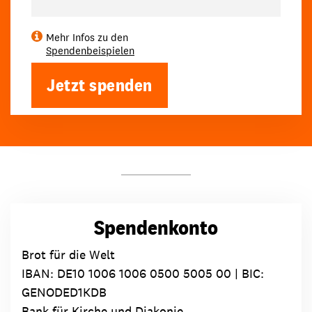
Mehr Infos zu den
Spendenbeispielen
Jetzt spenden
Spendenkonto
Brot für die Welt
IBAN:
DE10 1006 1006 0500 5005 00
| BIC:
GENODED1KDB
Bank für Kirche und Diakonie