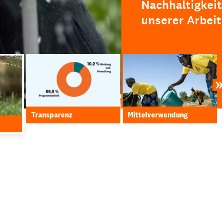
Nachhaltigkeit
unserer Arbeit
Transparenz
Mittelverwendung