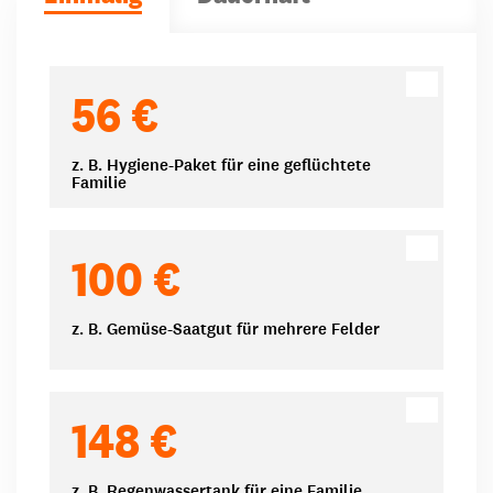
Spendenbeträge
56 €
z. B. Hygiene-Paket für eine geflüchtete
Familie
100 €
z. B. Gemüse-Saatgut für mehrere Felder
148 €
z. B. Regenwassertank für eine Familie