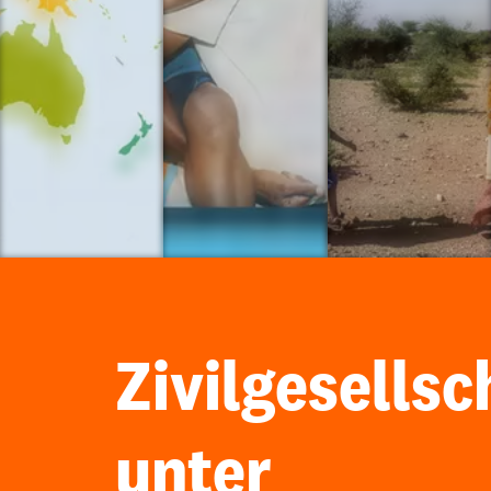
Zivilgesellsc
unter