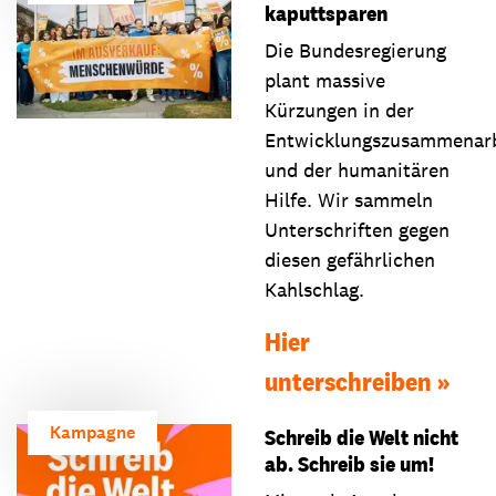
kaputtsparen
Die Bundesregierung
plant massive
Kürzungen in der
Entwicklungszusammenarb
und der humanitären
Hilfe. Wir sammeln
Unterschriften gegen
diesen gefährlichen
Kahlschlag.
Hier
unterschreiben
Kampagne
Schreib die Welt nicht
ab. Schreib sie um!