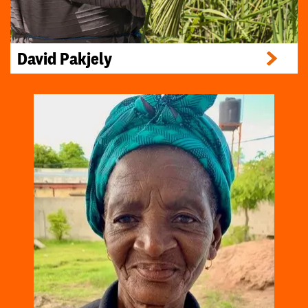
David Pakjely