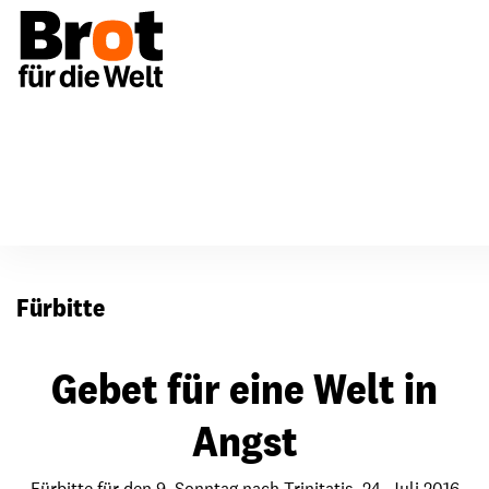
Für Gemeinden
Fürbitten
Fürbitte
Gebet für eine Welt in
Angst
Fürbitte für den 9. Sonntag nach Trinitatis, 24. Juli 2016