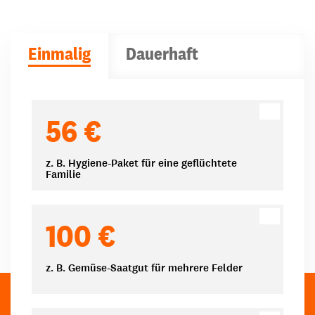
Einmalig
Dauerhaft
Spendenbeträge
56 €
z. B. Hygiene-Paket für eine geflüchtete
Familie
100 €
z. B. Gemüse-Saatgut für mehrere Felder