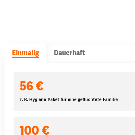
Einmalig
Dauerhaft
Spendenbeträge
56 €
z. B. Hygiene-Paket für eine geflüchtete Familie
100 €