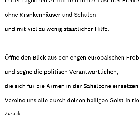
in der täglichen Armut und in der Last des Elend
ohne Krankenhäuser und Schulen
und mit viel zu wenig staatlicher Hilfe.
Öffne den Blick aus den engen europäischen Pro
und segne die politisch Verantwortlichen,
die sich für die Armen in der Sahelzone einsetzen
Vereine uns alle durch deinen heiligen Geist in ti
Zurück