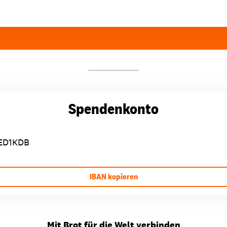
Spendenkonto
ED1KDB
IBAN kopieren
Mit Brot für die Welt verbinden