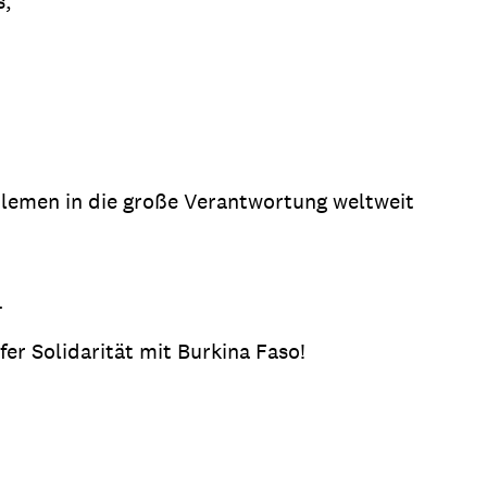
s,
blemen in die große Verantwortung weltweit
.
efer Solidarität mit Burkina Faso!