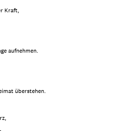
r Kraft,
inge aufnehmen.
Heimat überstehen.
rz,