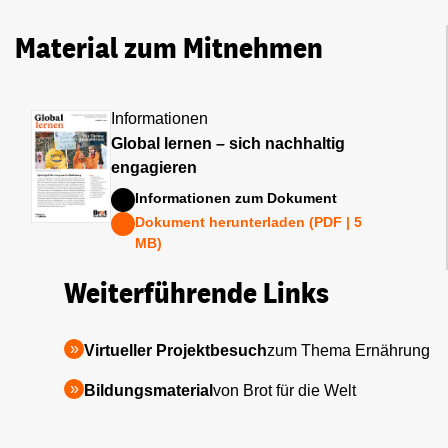
Material zum Mitnehmen
Informationen
Global lernen – sich nachhaltig
engagieren
Informationen zum Dokument
Dokument herunterladen (PDF | 5
MB)
Weiterführende Links
Virtueller Projektbesuch
zum Thema Ernährung
Bildungsmaterial
von Brot für die Welt