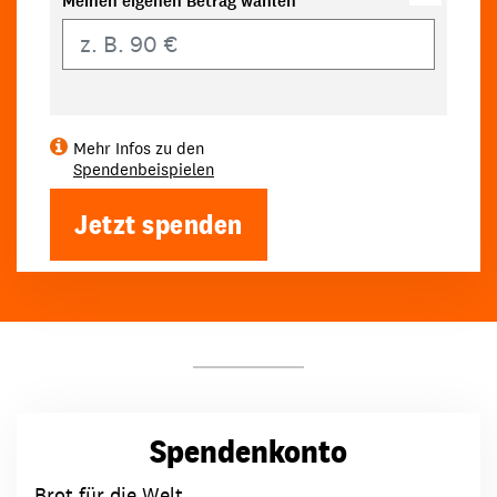
Meinen eigenen Betrag wählen
Eigener Betrag
Mehr Infos zu den
Spendenbeispielen
Jetzt spenden
Spendenkonto
Brot für die Welt