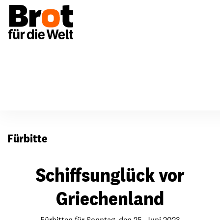
Für Gemeinden
Fürbitten
Fürbitte
Schiffsunglück vor
Griechenland
Fürbitten für Sonntag, den 25. Juni 2023