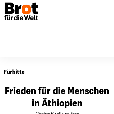
Für Gemeinden
Fürbitten
Fürbitte
Frieden für die Menschen
in Äthiopien
Fürbitte für alle Anlässe