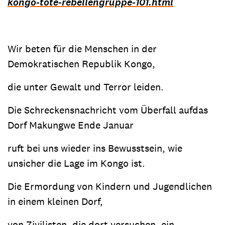
kongo-tote-rebellengruppe-101.html
Wir beten für die Menschen in der
Demokratischen Republik Kongo,
die unter Gewalt und Terror leiden.
Die Schreckensnachricht vom Überfall auf
das
Dorf Makungwe Ende Januar
ruft bei uns wieder ins Bewusstsein, wie
unsicher die Lage im Kongo ist.
Die Ermordung von Kindern und Jugendlichen
in einem kleinen Dorf,
von Zivilisten, die dort versuchen, ein