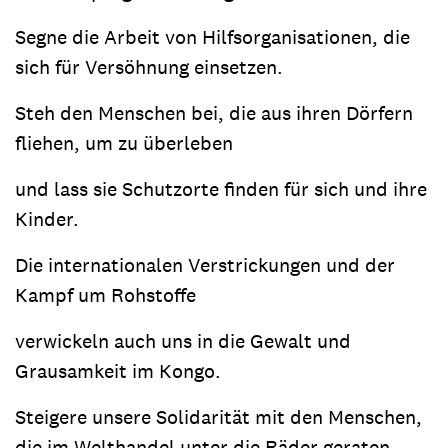
Segne die Arbeit von Hilfsorganisationen, die
sich für Versöhnung einsetzen.
Steh den Menschen bei, die aus ihren Dörfern
fliehen, um zu überleben
und lass sie Schutzorte finden für sich und ihre
Kinder.
Die internationalen Verstrickungen und der
Kampf um Rohstoffe
verwickeln auch uns in die Gewalt und
Grausamkeit im Kongo.
Steigere unsere Solidarität mit den Menschen,
die im Welthandel unter die Räder geraten