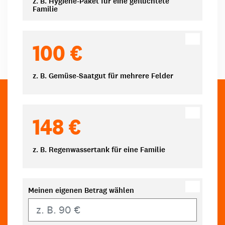
z. B. Hygiene-Paket für eine geflüchtete
Familie
100 €
z. B. Gemüse-Saatgut für mehrere Felder
148 €
z. B. Regenwassertank für eine Familie
Meinen eigenen Betrag wählen
Eigener Betrag