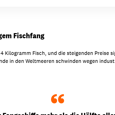
igem Fischfang
14 Kilogramm Fisch, und die steigenden Preise s
ände in den Weltmeeren schwinden wegen industr
“