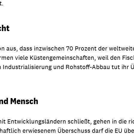
t.
cht
 aus, dass inzwischen 70 Prozent der weltweit
men viele Küstengemeinschaften, weil den Fische
ndustrialisierung und Rohstoff-Abbau tut ihr 
und Mensch
 mit Entwicklungsländern schließt, gehen in die 
haftlich erwiesenem Überschuss darf die EU übe