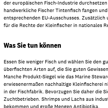
der europäischen Fisch-Industrie durchsetzen 
handwerkliche Fischer Tintenfisch fangen und
entsprechenden EU-Ausschusses. Zusätzlich un
für die Rechte der Kleinfischer in nationales
Was Sie tun können
Essen Sie weniger Fisch und wählen Sie den g
überfischten Arten auf, die Sie guten Gewisse
Manche Produkt-Siegel wie das Marine Stewardsh
erwiesenermaßen nachhaltige Kleinfischerei n
in der Fischfabrik. Bevorzugen Sie daher die 
Zuchtbetrieben. Shrimps und Lachs aus industr
bekommen und große Mengen Antibiotika.