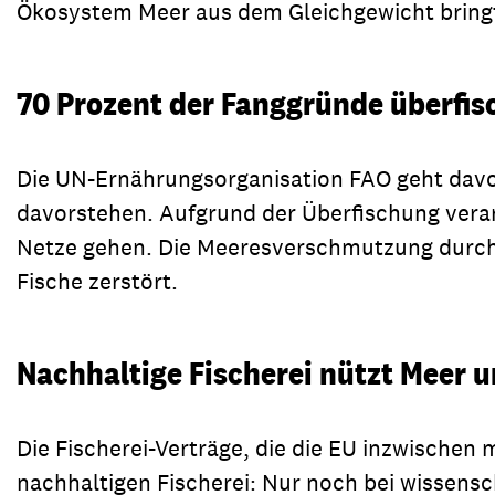
Ökosystem Meer aus dem Gleichgewicht bring
70 Prozent der Fanggründe überfis
Die UN-Ernährungsorganisation FAO geht davon
davorstehen. Aufgrund der Überfischung verar
Netze gehen. Die Meeresverschmutzung durch I
Fische zerstört.
Nachhaltige Fischerei nützt Meer 
Die Fischerei-Verträge, die die EU inzwischen
nachhaltigen Fischerei: Nur noch bei wissensc