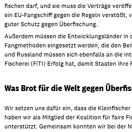
fischen darf, und sie muss die Verträge veröf
ein EU-Fangschiff gegen die Regeln verstößt, v
guter Schutz gegen Überfischung.
Außerdem müssen die Entwicklungsländer in di
Fangmethoden eingesetzt werden, die den Bei
und Russland müssen sich ebenfalls an die inte
Fischerei (FiTI) Erfolg hat, damit Staaten ihre
Was Brot für die Welt gegen Überfi
Wir setzen uns dafür ein, dass die Kleinfisch
haben wir als Mitglied der Koalition für fair
unterstützt. Gemeinsam konnten wir bei der N