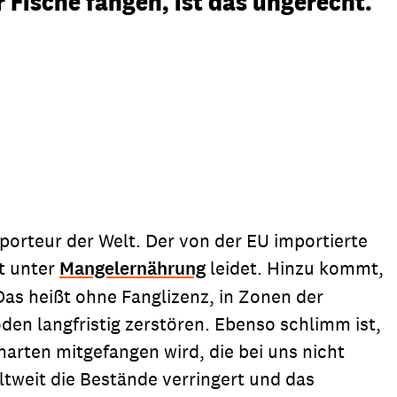
r Fische fangen, ist das ungerecht.“
porteur der Welt. Der von der EU importierte
t unter
Mangelernährung
leidet. Hinzu kommt,
as heißt ohne Fanglizenz, in Zonen der
n langfristig zerstören. Ebenso schlimm ist,
harten mitgefangen wird, die bei uns nicht
tweit die Bestände verringert und das