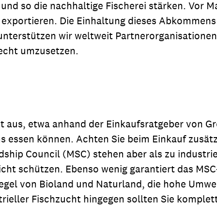
und so die nachhaltige Fischerei stärken. Vor 
 exportieren. Die Einhaltung dieses Abkommens 
terstützen wir weltweit Partnerorganisationen 
 Recht umzusetzen.
ut aus, etwa anhand der Einkaufsratgeber von Gr
ns essen können. Achten Sie beim Einkauf zusät
ip Council (MSC) stehen aber als zu industrie-fr
icht schützen. Ebenso wenig garantiert das MSC
Siegel von Bioland und Naturland, die hohe Umwel
ieller Fischzucht hingegen sollten Sie komplet