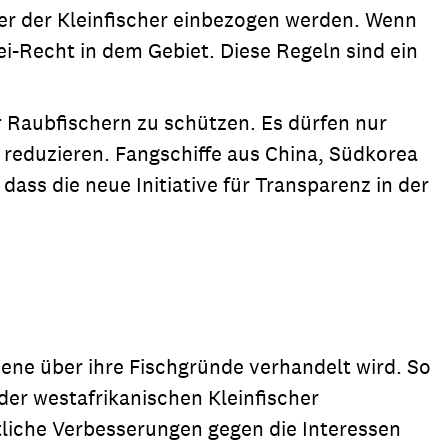
eter der Kleinfischer einbezogen werden. Wenn
ei-Recht in dem Gebiet. Diese Regeln sind ein
 Raubfischern zu schützen. Es dürfen nur
reduzieren. Fangschiffe aus China, Südkorea
dass die neue Initiative für Transparenz in der
bene über ihre Fischgründe verhandelt wird. So
der westafrikanischen Kleinfischer
tliche Verbesserungen gegen die Interessen