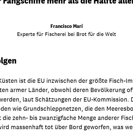
Fangschiffe mehr als die Hälfte alle
Francisco Marí
Experte für Fischerei bei Brot für die Welt
olgen
üsten ist die EU inzwischen der größte Fisch-Im
ten armer Länder, obwohl deren Bevölkerung of
n werden, laut Schätzungen der EU-Kommission. D
den wie Grundschleppnetzen, die den Meeresbode
t die zehn- bis zwanzigfache Menge anderer Fisc
ird massenhaft tot über Bord geworfen, was wel