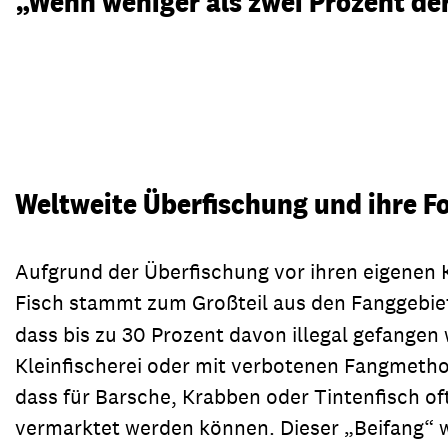
„Wenn weniger als zwei Prozent der 
Weltweite Überfischung und ihre F
Aufgrund der Überfischung vor ihren eigenen K
Fisch stammt zum Großteil aus den Fanggebie
dass bis zu 30 Prozent davon illegal gefange
Kleinfischerei oder mit verbotenen Fangmetho
dass für Barsche, Krabben oder Tintenfisch of
vermarktet werden können. Dieser „Beifang“ w