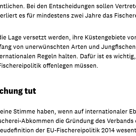
fentlichen. Bei den Entscheidungen sollen Vertr
erliert es für mindestens zwei Jahre das Fischer
e Lage versetzt werden, ihre Küstengebiete vor
fang von unerwünschten Arten und Jungfischen 
rnationalen Regeln halten. Dafür ist es wichtig, 
 Fischereipolitik offenlegen müssen.
schung tut
er eine Stimme haben, wenn auf internationaler E
e Fischerei-Abkommen die Gründung des Verbands 
eudefinition der EU-Fischereipolitik 2014 wesen