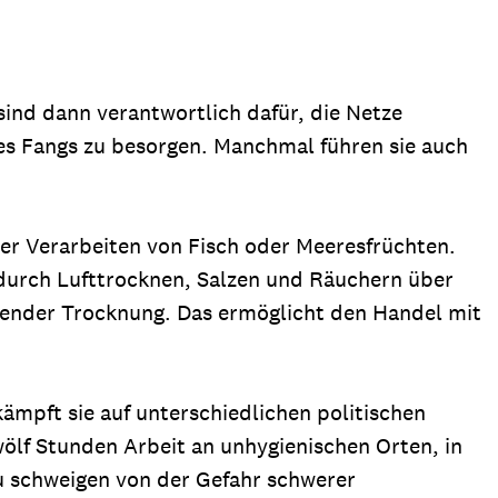
sind dann verantwortlich dafür, die Netze
es Fangs zu besorgen. Manchmal führen sie auch
der Verarbeiten von Fisch oder Meeresfrüchten.
durch Lufttrocknen, Salzen und Räuchern über
ßender Trocknung. Das ermöglicht den Handel mit
kämpft sie auf unterschiedlichen politischen
wölf Stunden Arbeit an unhygienischen Orten, in
u schweigen von der Gefahr schwerer