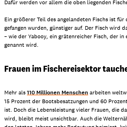
Dafür werden vor allem die oben liegenden Fische
Ein größerer Teil des angelandeten Fischs ist für
gefangen wurden, günstiger auf. Der Fisch wird d
– wie der Yabooy
,
ein grätenreicher Fisch, der i
genannt wird.
Frauen im Fischereisektor tauche
Mehr als
110 Millionen Menschen
arbeiten weltwe
15 Prozent der Bootsbesatzungen und 60 Prozent 
ist. Doch die Lebensleistung vieler Frauen, die 
wird, bleibt meist unsichtbar. Auch die Welternä
den letzten Jahren mehr Bedeutung beimisst, krit