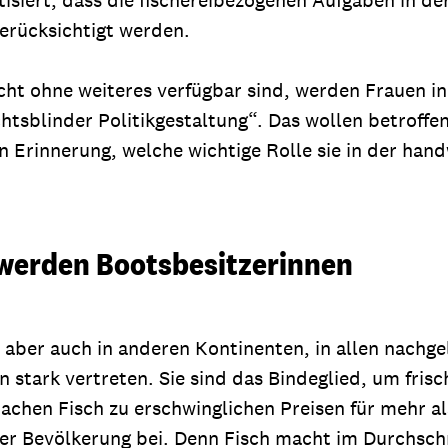
berücksichtigt werden.
cht ohne weiteres verfügbar sind, werden Frauen i
tsblinder Politikgestaltung“. Das wollen betroffen
in Erinnerung, welche wichtige Rolle sie in der ha
 werden Bootsbesitzerinnen
, aber auch in anderen Kontinenten, in allen nach
 stark vertreten. Sie sind das Bindeglied, um fris
achen Fisch zu erschwinglichen Preisen für mehr al
er Bevölkerung bei. Denn Fisch macht im Durchschni