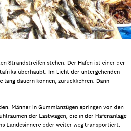
n Strandstreifen stehen. Der Hafen ist einer der
tafrika überhaubt. Im Licht der untergehenden
age lang dauern können, zurückkehren. Dann
erden. Männer in Gummianzügen springen von den
Kühlräumen der Lastwagen, die in der Hafenanlage
ns Landesinnere oder weiter weg transportiert.