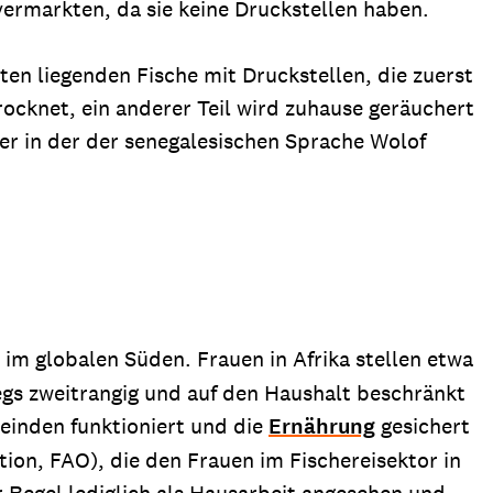
vermarkten, da sie keine Druckstellen haben.
ten liegenden Fische mit Druckstellen, die zuerst
ocknet, ein anderer Teil wird zuhause geräuchert
der in der der senegalesischen Sprache Wolof
 im globalen Süden. Frauen in Afrika stellen etwa
egs zweitrangig und auf den Haushalt beschränkt
meinden funktioniert und die
Ernährung
gesichert
ion, FAO), die den Frauen im Fischereisektor in
r Regel lediglich als Hausarbeit angesehen und