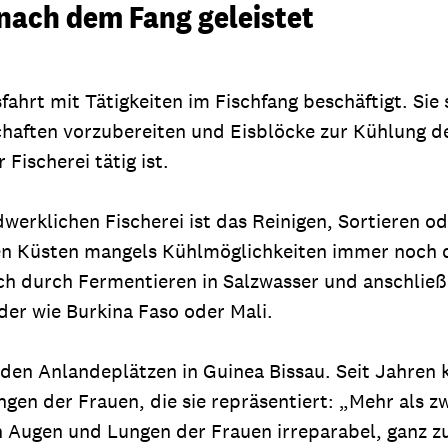
 nach dem Fang geleistet
hrt mit Tätigkeiten im Fischfang beschäftigt. Sie 
haften vorzubereiten und Eisblöcke zur Kühlung d
Fischerei tätig ist.
werklichen Fischerei ist das Reinigen, Sortieren o
chen Küsten mangels Kühlmöglichkeiten immer noch 
ch durch Fermentieren in Salzwasser und anschlie
der wie Burkina Faso oder Mali.
n den Anlandeplätzen in Guinea Bissau. Seit Jahren 
en der Frauen, die sie repräsentiert: „Mehr als z
 Augen und Lungen der Frauen irreparabel, ganz z