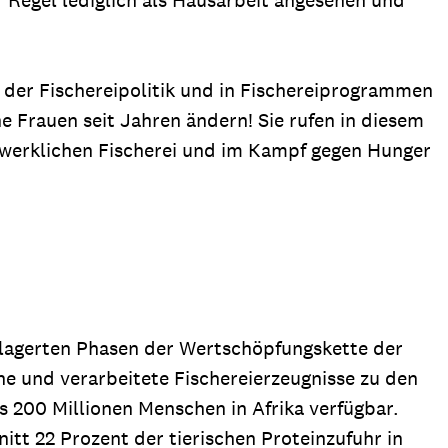
n der Fischereipolitik und in Fischereiprogrammen
e Frauen seit Jahren ändern! Sie rufen in diesem
ndwerklichen Fischerei und im Kampf gegen Hunger
gelagerten Phasen der Wertschöpfungskette der
che und verarbeitete Fischereierzeugnisse zu den
s 200 Millionen Menschen in Afrika verfügbar.
tt 22 Prozent der tierischen Proteinzufuhr in