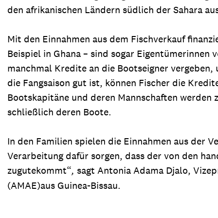
den afrikanischen Ländern südlich der Sahara aus
Mit den Einnahmen aus dem Fischverkauf finanzi
Beispiel in Ghana – sind sogar Eigentümerinne
manchmal Kredite an die Bootseigner vergeben, 
die Fangsaison gut ist, können Fischer die Kredi
Bootskapitäne und deren Mannschaften werden zu 
schließlich deren Boote.
In den Familien spielen die Einnahmen aus der V
Verarbeitung dafür sorgen, dass der von den han
zugutekommt“
,
sagt Antonia Adama Djalo, Vizep
(AMAE)
aus Guinea-Bissau.