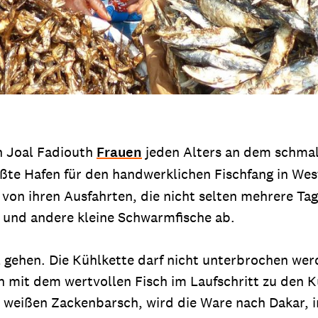
n Joal Fadiouth
Frauen
jeden Alters an dem schmale
ßte Hafen für den handwerklichen Fischfang in Wes
r von ihren Ausfahrten, die nicht selten mehrere T
n und andere kleine Schwarmfische ab.
l gehen. Die Kühlkette darf nicht unterbrochen w
n mit dem wertvollen Fisch im Laufschritt zu den 
 weißen Zackenbarsch, wird die Ware nach Dakar, i