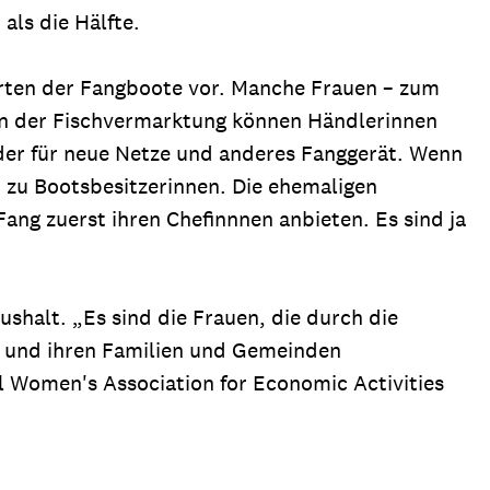
als die Hälfte.
hrten der Fangboote vor. Manche Frauen – zum
en der Fischvermarktung können Händlerinnen
der für neue Netze und anderes Fanggerät. Wenn
n zu Bootsbesitzerinnen. Die ehemaligen
ng zuerst ihren Chefinnnen anbieten. Es sind ja
shalt. „Es sind die Frauen, die durch die
t und ihren Familien und Gemeinden
l Women's Association for Economic Activities