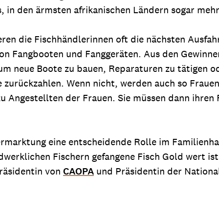
, in den ärmsten afrikanischen Ländern sogar mehr 
eren die Fischhändlerinnen oft die nächsten Ausfa
n von Fangbooten und Fanggeräten. Aus den Gewinn
um neue Boote zu bauen, Reparaturen zu tätigen o
te zurückzahlen. Wenn nicht, werden auch so Fraue
Angestellten der Frauen. Sie müssen dann ihren Fa
ermarktung eine entscheidende Rolle im Familienhau
dwerklichen Fischern gefangene Fisch Gold wert is
räsidentin von
CAOPA
und Präsidentin der Nationa