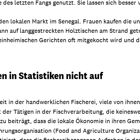
 des letzten Fangs genutzt. Sie lassen sich besser 
 den lokalen Markt im Senegal. Frauen kaufen die un
ann auf langgestreckten Holztischen am Strand getr
n einheimischen Gerichten oft mitgekocht wird und 
n in Statistiken nicht auf
it in der handwerklichen Fischerei, viele von ihnen
der Tätigen in der Fischverarbeitung, die keinesw
dazu beiträgt, dass die lokale Ökonomie in ihren Ge
hrungsorganisation (Food and Agriculture Organizat
isiert, dass die fischereibezogenen Aufgaben in de