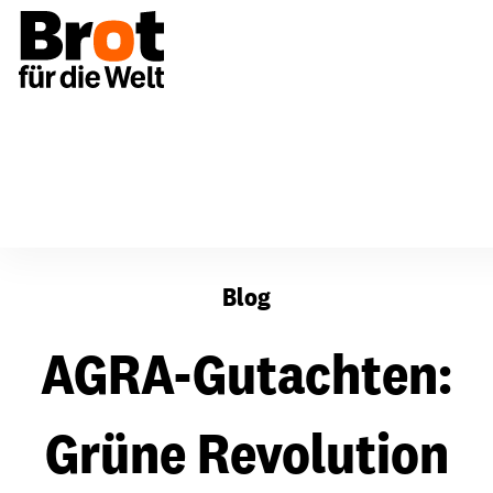
AGRA-Gutachten: Grüne Revolution ist gescheitert
Blog
AGRA-Gutachten:
Grüne Revolution