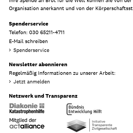
Ihre Spende an Brot für die Welt können Sie von de
Organisation anerkannt und von der Körperschaftsste
Spenderservice
Telefon: 030 65211-4711
E-Mail schreiben
Spenderservice
Newsletter abonnieren
Regelmäßig Informationen zu unserer Arbeit:
Jetzt anmelden
Netzwerk und Transparenz