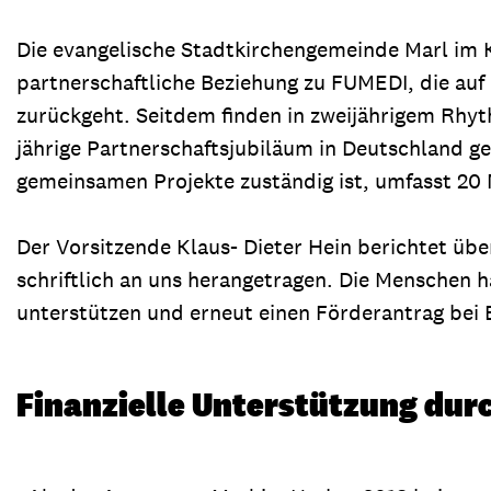
Die evangelische Stadtkirchengemeinde Marl im K
partnerschaftliche Beziehung zu FUMEDI, die auf 
zurückgeht. Seitdem finden in zweijährigem Rhyt
jährige Partnerschaftsjubiläum in Deutschland ge
gemeinsamen Projekte zuständig ist, umfasst 20 
Der Vorsitzende Klaus- Dieter Hein berichtet ü
schriftlich an uns herangetragen. Die Menschen 
unterstützen und erneut einen Förderantrag bei Br
Finanzielle Unterstützung durc