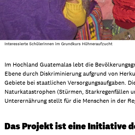
Interessierte Schülerinnen im Grundkurs Hühneraufzucht
Im Hochland Guatemalas lebt die Bevölkerungsgru
Ebene durch Diskriminierung aufgrund von Herkun
Gebiete bei staatlichen Versorgungsaufgaben. Di
Naturkatastrophen (Stürmen, Starkregenfällen un
Unterernährung stellt für die Menschen in der R
Das Projekt ist eine Initiative 