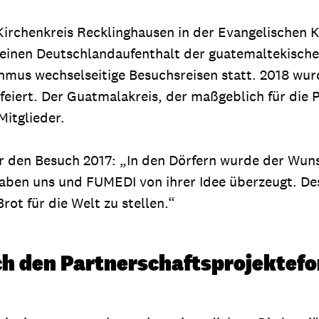
irchenkreis Recklinghausen in der Evangelischen Ki
einen Deutschlandaufenthalt der guatemaltekischen
hmus wechselseitige Besuchsreisen statt. 2018 wur
feiert. Der Guatmalakreis, der maßgeblich für die 
Mitglieder.
ber den Besuch 2017: „In den Dörfern wurde der Wu
haben uns und FUMEDI von ihrer Idee überzeugt. De
ot für die Welt zu stellen.“
h den Partnerschaftsprojektefon