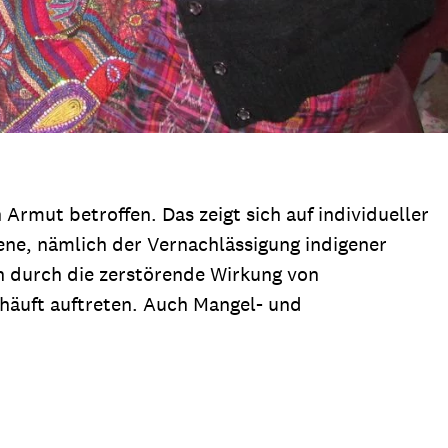
rmut betroffen. Das zeigt sich auf individueller
ene, nämlich der Vernachlässigung indigener
ch durch die zerstörende Wirkung von
ehäuft auftreten. Auch Mangel- und