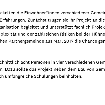
ckelten die Einwohner*innen verschiedener Gemeind
Erfahrungen. Zunächst trugen sie ihr Projekt an die
anisation begleitet und unterstützt fachlich Proje
plexität und der zahlreichen Risiken bei der Hüh
en Partnergemeinde aus Marl 2017 die Chance genu
schnittlich acht Personen in vier verschiedenen Gem
. Dazu sollte das Projekt neben dem Bau von Geme
uch umfangreiche Schulungen beinhalten.