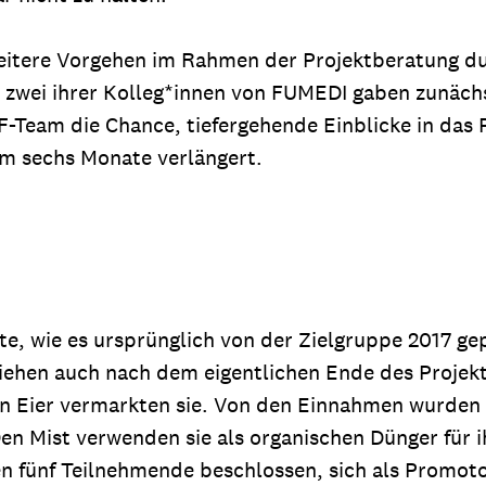
eitere Vorgehen im Rahmen der Projektberatung du
wei ihrer Kolleg*innen von FUMEDI gaben zunächst 
-Team die Chance, tiefergehende Einblicke in das
um sechs Monate verlängert.
e, wie es ursprünglich von der Zielgruppe 2017 gep
 ziehen auch nach dem eigentlichen Ende des Projek
en Eier vermarkten sie. Von den Einnahmen wurden
Den Mist verwenden sie als organischen Dünger für
n fünf Teilnehmende beschlossen, sich als Promo