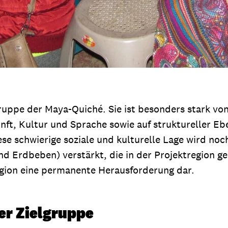
ppe der Maya-Quiché. Sie ist besonders stark von A
ft, Kultur und Sprache sowie auf struktureller Eb
ese schwierige soziale und kulturelle Lage wird no
d Erdbeben) verstärkt, die in der Projektregion g
egion eine permanente Herausforderung dar.
der Zielgruppe