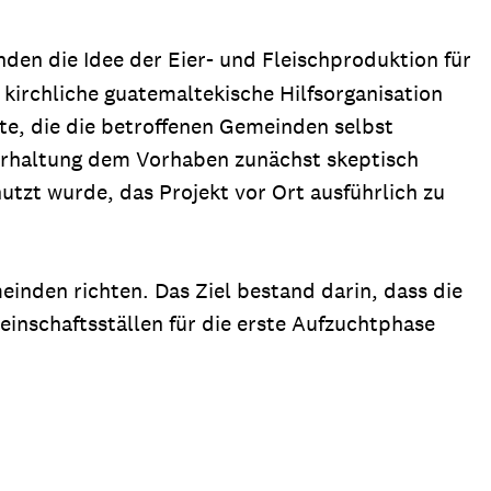
en die Idee der Eier- und Fleischproduktion für
 kirchliche guatemaltekische Hilfsorganisation
kte, die die betroffenen Gemeinden selbst
nerhaltung dem Vorhaben zunächst skeptisch
tzt wurde, das Projekt vor Ort ausführlich zu
einden richten. Das Ziel bestand darin, dass die
inschaftsställen für die erste Aufzuchtphase