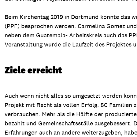
Beim Kirchentag 2019 in Dortmund konnte das w
(PPF) besprochen werden. Carmelina Gomez und z
neben dem Guatemala- Arbeitskreis auch das PPF
Veranstaltung wurde die Laufzeit des Projektes 
Ziele erreicht
Auch wenn nicht alles so umgesetzt werden konnt
Projekt mit Recht als vollen Erfolg. 50 Familien
verbrauchen. Mehr als die Hälfte der produziert
bezahlt und Gemeinschaftsställe ausgebessert. 
Erfahrungen auch an andere weiterzugeben, habe