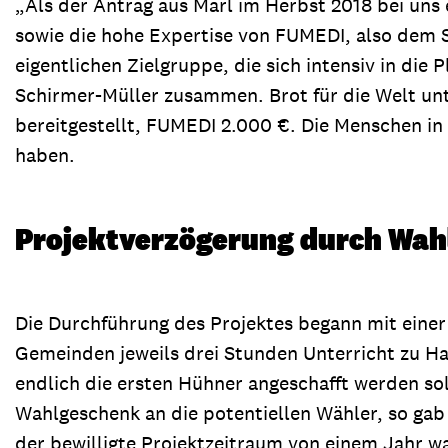
„Als der Antrag aus Marl im Herbst 2018 bei uns 
sowie die hohe Expertise von FUMEDI, also dem Sü
eigentlichen Zielgruppe, die sich intensiv in die
Schirmer-Müller zusammen. Brot für die Welt unt
bereitgestellt, FUMEDI 2.000 €. Die Menschen in 
haben.
Projektverzögerung durch Wa
Die Durchführung des Projektes begann mit einer
Gemeinden jeweils drei Stunden Unterricht zu H
endlich die ersten Hühner angeschafft werden so
Wahlgeschenk an die potentiellen Wähler, so gab 
der bewilligte Projektzeitraum von einem Jahr wa