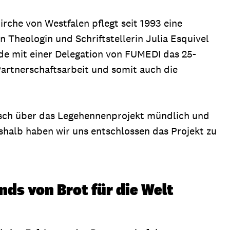
rche von Westfalen pflegt seit 1993 eine
 Theologin und Schriftstellerin Julia Esquivel
de mit einer Delegation von FUMEDI das 25-
Partnerschaftsarbeit und somit auch die
nsch über das Legehennenprojekt mündlich und
shalb haben wir uns entschlossen das Projekt zu
ds von Brot für die Welt