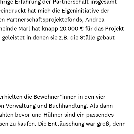
ährige Erfahrung der Partnerschaft insgesamt
indruckt hat mich die Eigeninitiative der
r den Partnerschaftsprojektefonds, Andrea
meinde Marl hat knapp 20.000 € für das Projekt
eleistet in denen sie z.B. die Ställe gebaut
rhielten die Bewohner*innen in den vier
von Verwaltung und Buchhandlung. Als dann
Wahlen bevor und Hühner sind ein passendes
isen zu kaufen. Die Enttäuschung war groß, denn