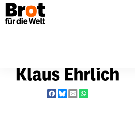
Über uns
Klaus Ehrlich
Klaus Ehrlich