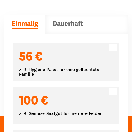
Einmalig
Dauerhaft
Spendenbeträge
56 €
z. B. Hygiene-Paket für eine geflüchtete
Familie
100 €
z. B. Gemüse-Saatgut für mehrere Felder