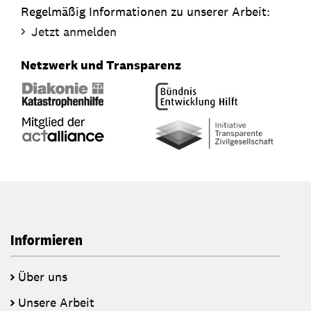
Regelmäßig Informationen zu unserer Arbeit:
Jetzt anmelden
Netzwerk und Transparenz
Informieren
Über uns
Unsere Arbeit