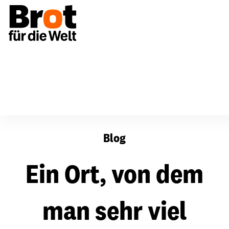
Ein Ort, von dem man sehr viel lernen kann
Blog
Ein Ort, von dem
man sehr viel