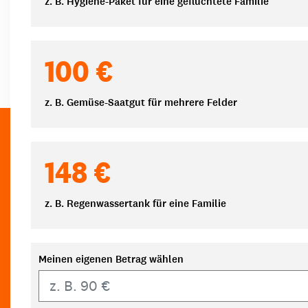
z. B. Hygiene-Paket für eine geflüchtete Familie
100 €
z. B. Gemüse-Saatgut für mehrere Felder
148 €
z. B. Regenwassertank für eine Familie
Meinen eigenen Betrag wählen
Eigener Betrag