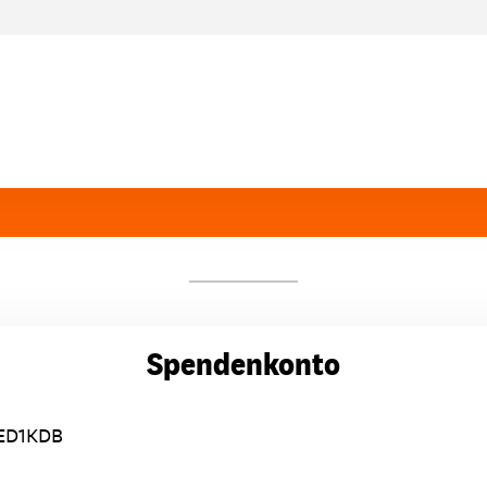
Spendenkonto
ED1KDB