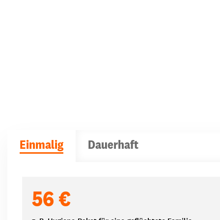
Einmalig
Dauerhaft
Spendenbeträge
56 €