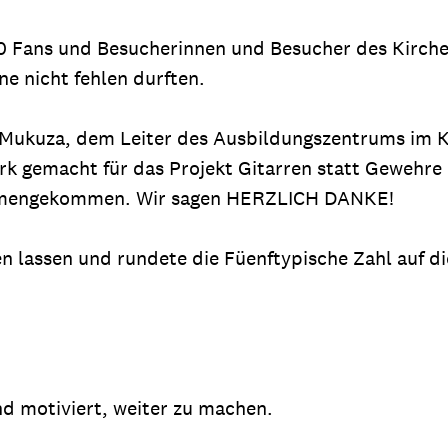
0 Fans und Besucherinnen und Besucher des Kirche
 nicht fehlen durften.
l Mukuza, dem Leiter des Ausbildungszentrums im 
ark gemacht für das Projekt Gitarren statt Gewehre
usammengekommen. Wir sagen HERZLICH DANKE!
n lassen und rundete die Füenftypische Zahl auf 
nd motiviert, weiter zu machen.