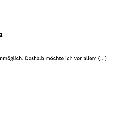
a
möglich. Deshalb möchte ich vor allem (...)