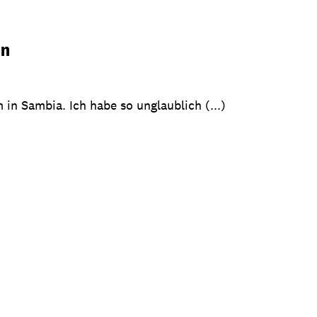
en
 in Sambia. Ich habe so unglaublich (...)