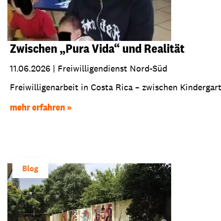
Zwischen „Pura Vida“ und Realität
11.06.2026
|
Freiwilligendienst Nord-Süd
Freiwilligenarbeit in Costa Rica – zwischen Kindergart
mehr erfahren
Blog