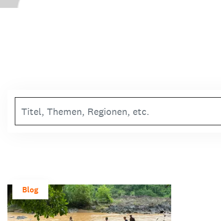
Suchbegriff
Blog