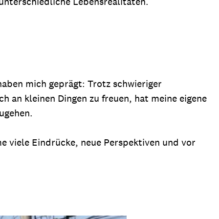
unterschiedliche Lebensrealitäten.
aben mich geprägt: Trotz schwieriger
ch an kleinen Dingen zu freuen, hat meine eigene
zugehen.
hme viele Eindrücke, neue Perspektiven und vor