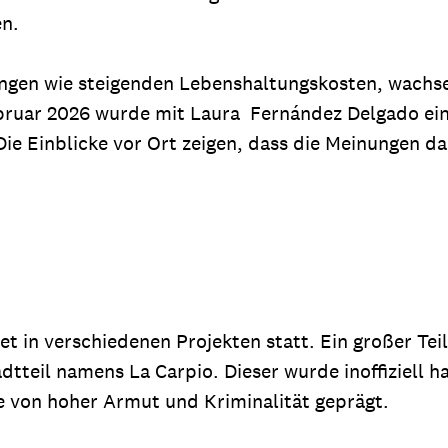
en.
rungen wie steigenden Lebenshaltungskosten, wach
ebruar 2026 wurde mit Laura Fernández Delgado eine
e Einblicke vor Ort zeigen, dass die Meinungen daz
et in verschiedenen Projekten statt. Ein großer Tei
adtteil namens La Carpio. Dieser wurde inoffiziell
e von hoher Armut und Kriminalität geprägt.