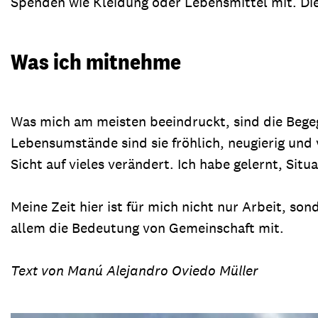
Spenden wie Kleidung oder Lebensmittel mit. Die
Was ich mitnehme
Was mich am meisten beeindruckt, sind die Bege
Lebensumstände sind sie fröhlich, neugierig und 
Sicht auf vieles verändert. Ich habe gelernt, Si
Meine Zeit hier ist für mich nicht nur Arbeit, so
allem die Bedeutung von Gemeinschaft mit.
Text von Manú Alejandro Oviedo Müller