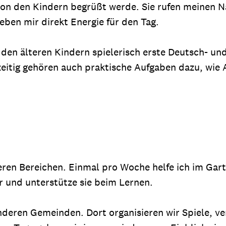
 von den Kindern begrüßt werde. Sie rufen meinen
eben mir direkt Energie für den Tag.
en den älteren Kindern spielerisch erste Deutsch- u
zeitig gehören auch praktische Aufgaben dazu, wie
eren Bereichen. Einmal pro Woche helfe ich im Ga
r und unterstütze sie beim Lernen.
 anderen Gemeinden. Dort organisieren wir Spiele, 