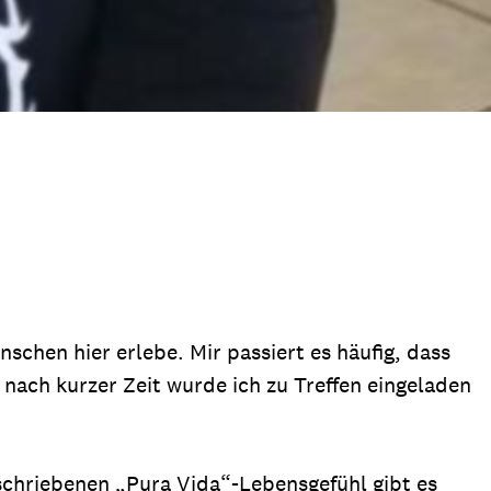
schen hier erlebe. Mir passiert es häufig, dass
nach kurzer Zeit wurde ich zu Treffen eingeladen
eschriebenen „Pura Vida“-Lebensgefühl gibt es