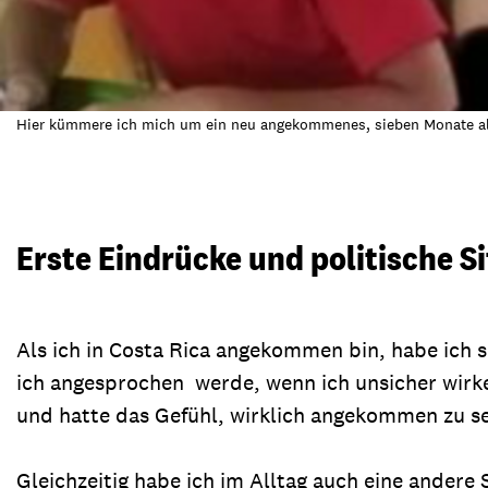
Hier kümmere ich mich um ein neu angekommenes, sieben Monate altes
Erste Eindrücke und politische S
Als ich in Costa Rica angekommen bin, habe ich sc
ich angesprochen werde, wenn ich unsicher wirke
und hatte das Gefühl, wirklich angekommen zu s
Gleichzeitig habe ich im Alltag auch eine ander