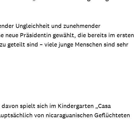
sender Ungleichheit und zunehmender
 neue Präsidentin gewählt, die bereits im ersten
u geteilt sind – viele junge Menschen sind sehr
l davon spielt sich im Kindergarten „Casa
 hauptsächlich von nicaraguanischen Geflüchteten