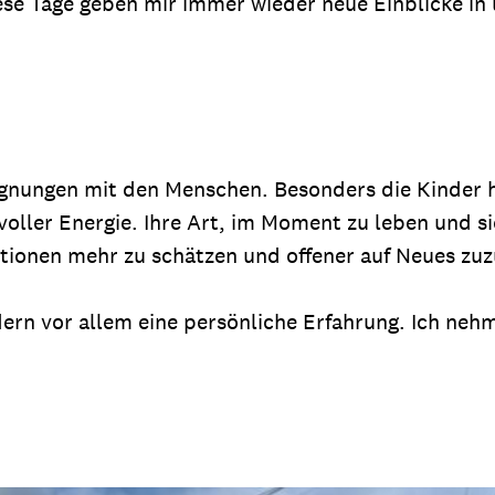
se Tage geben mir immer wieder neue Einblicke in 
gnungen mit den Menschen. Besonders die Kinder h
voller Energie. Ihre Art, im Moment zu leben und si
tuationen mehr zu schätzen und offener auf Neues zu
ndern vor allem eine persönliche Erfahrung. Ich ne