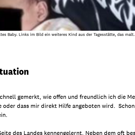
 Baby. Links im Bild ein weiteres Kind aus der Tagesstätte, das malt.
ituation
hnell gemerkt, wie offen und freundlich ich die Men
 oder dass mir direkt Hilfe angeboten wird. Schon 
ein.
e Seite des Landes kennengelernt. Neben dem oft b