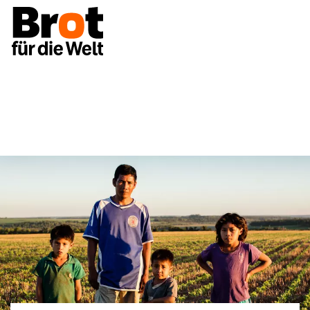
Unsere Themen
Indigene Völker