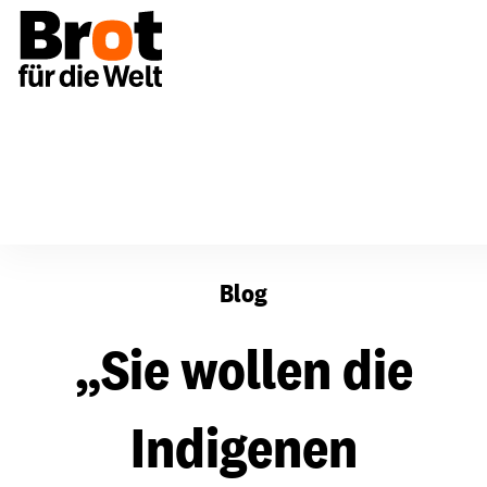
„Sie wollen die Indigenen auslöschen“
Blog
„Sie wollen die
Indigenen