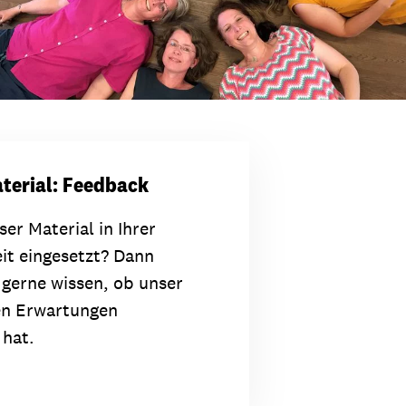
terial: Feedback
er Material in Ihrer
it eingesetzt? Dann
gerne wissen, ob unser
en Erwartungen
 hat.