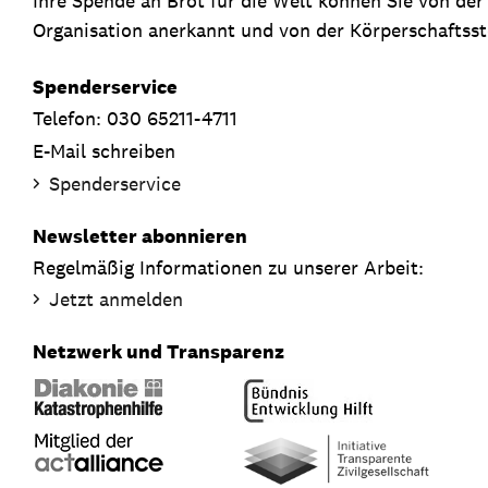
Ihre Spende an Brot für die Welt können Sie von de
Organisation anerkannt und von der Körperschaftsste
Spenderservice
Telefon: 030 65211-4711
E-Mail schreiben
Spenderservice
Newsletter abonnieren
Regelmäßig Informationen zu unserer Arbeit:
Jetzt anmelden
Netzwerk und Transparenz