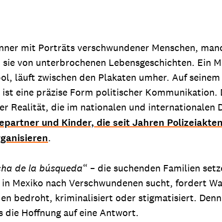
anner mit Porträts verschwundener Menschen, manc
n sie von unterbrochenen Lebensgeschichten. Ein 
bol, läuft zwischen den Plakaten umher. Auf seine
, ist eine präzise Form politischer Kommunikation. 
ner Realität, die im nationalen und internationalen
epartner und Kinder, die seit Jahren Polizeiakte
ganisieren
.
ncha de la búsqueda
“ – die suchenden Familien setze
 in Mexiko nach Verschwundenen sucht, fordert Wah
n bedroht, kriminalisiert oder stigmatisiert. Denno
s die Hoffnung auf eine Antwort.