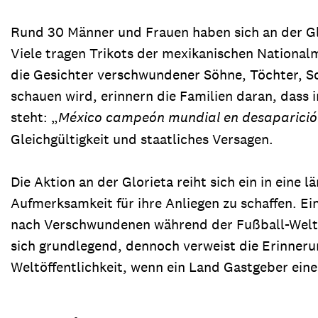
Rund 30 Männer und Frauen haben sich an der Glo
Viele tragen Trikots der mexikanischen National
die Gesichter verschwundener Söhne, Töchter, S
schauen wird, erinnern die Familien daran, dass 
steht: „
México campeón mundial en desaparici
Gleichgültigkeit und staatliches Versagen.
Die Aktion an der Glorieta reiht sich ein in eine
Aufmerksamkeit für ihre Anliegen zu schaffen. Ei
nach Verschwundenen während der Fußball-Weltmei
sich grundlegend, dennoch verweist die Erinneru
Weltöffentlichkeit, wenn ein Land Gastgeber ein