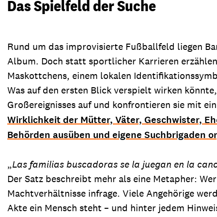
Das Spielfeld der Suche
Rund um das improvisierte Fußballfeld liegen B
Album. Doch statt sportlicher Karrieren erzähle
Maskottchens, einem lokalen Identifikationssym
Was auf den ersten Blick verspielt wirken könnte
Großereignisses auf und konfrontieren sie mit ei
Wirklichkeit der Mütter, Väter, Geschwister, Eh
Behörden ausüben und eigene Suchbrigaden or
„
Las familias buscadoras se la juegan en la ca
Der Satz beschreibt mehr als eine Metapher: Wer
Machtverhältnisse infrage. Viele Angehörige werde
Akte ein Mensch steht – und hinter jedem Hinwei