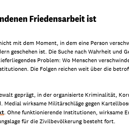
denen Friedensarbeit ist
icht mit dem Moment, in dem eine Person verschwi
edern geschehen ist. Die Suche nach Wahrheit und Ge
 tieferliegendes Problem: Wo Menschen verschwinde
nstitutionen. Die Folgen reichen weit über die betr
walt geprägt, in der organisierte Kriminalität, Kor
. Medial wirksame Militärschläge gegen Kartellbos
kt
. Ohne funktionierende Institutionen, wirksame E
ngslage für die Zivilbevölkerung besteht fort.