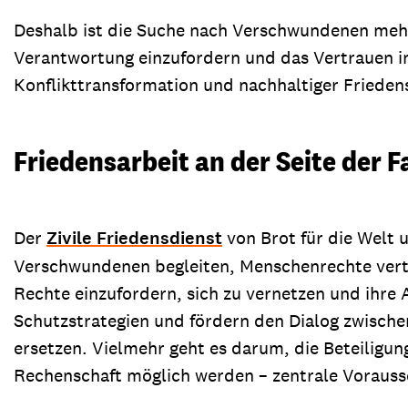
Deshalb ist die Suche nach Verschwundenen mehr a
Verantwortung einzufordern und das Vertrauen in
Konflikttransformation und nachhaltiger Frieden
Friedensarbeit an der Seite der F
Der
Zivile Friedensdienst
von Brot für die Welt
Verschwundenen begleiten, Menschenrechte vertei
Rechte einzufordern, sich zu vernetzen und ihre A
Schutzstrategien und fördern den Dialog zwischen 
ersetzen. Vielmehr geht es darum, die Beteiligu
Rechenschaft möglich werden – zentrale Vorauss