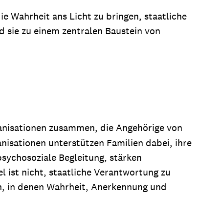
e Wahrheit ans Licht zu bringen, staatliche
d sie zu einem zentralen Baustein von
anisationen zusammen, die Angehörige von
nisationen unterstützen Familien dabei, ihre
psychosoziale Begleitung, stärken
el ist nicht, staatliche Verantwortung zu
en, in denen Wahrheit, Anerkennung und