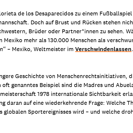
rieta de los Desaparecidos zu einem Fußballspiel 
mannschaft. Doch auf Brust und Rücken stehen nich
chwestern, Brüder oder Partner*innen zu sehen. Wä
in Mexiko mehr als 130.000 Menschen als verschwund
ón
“ – Mexiko, Weltmeister im
Verschwindenlassen
 längere Geschichte von Menschenrechtsinitiativen, 
n oft genanntes Beispiel sind die Madres und Abuel
sterschaft 1978 internationale Sichtbarkeit erla
ng daran auf eine wiederkehrende Frage: Welche Th
es globalen Sportereignisses wird – und welche dr