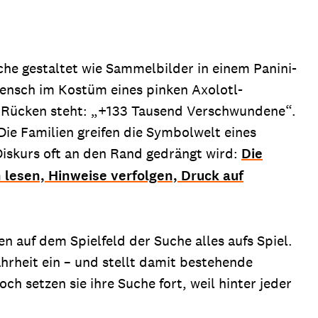
he gestaltet wie Sammelbilder in einem Panini-
Mensch im Kostüm eines pinken Axolotl-
m Rücken steht: „+133 Tausend Verschwundene“.
Die Familien greifen die Symbolwelt eines
 Diskurs oft an den Rand gedrängt wird:
Die
n lesen, Hinweise verfolgen, Druck auf
n auf dem Spielfeld der Suche alles aufs Spiel.
rheit ein – und stellt damit bestehende
ch setzen sie ihre Suche fort, weil hinter jeder