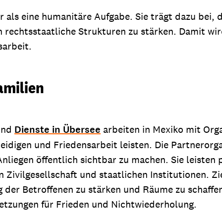
ls eine humanitäre Aufgabe. Sie trägt dazu bei, di
 rechtsstaatliche Strukturen zu stärken. Damit wir
sarbeit.
amilien
 und
Dienste in Übersee
arbeiten in Mexiko mit Org
digen und Friedensarbeit leisten. Die Partnerorga
nliegen öffentlich sichtbar zu machen. Sie leisten 
Zivilgesellschaft und staatlichen Institutionen. Zi
ng der Betroffenen zu stärken und Räume zu schaff
etzungen für Frieden und Nichtwiederholung.