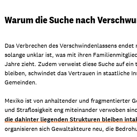
Warum die Suche nach Verschwun
Das Verbrechen des Verschwindenlassens endet n
solange unklar ist, was mit ihren Familienmitgli
Jahre zieht. Zudem verweist diese Suche auf ein
bleiben, schwindet das Vertrauen in staatliche I
Gemeinden.
Mexiko ist von anhaltender und fragmentierter Ge
und Straflosigkeit eng miteinander verwoben sind
die dahinter liegenden Strukturen bleiben inta
organisieren sich Gewaltakteure neu, die Bedrohu