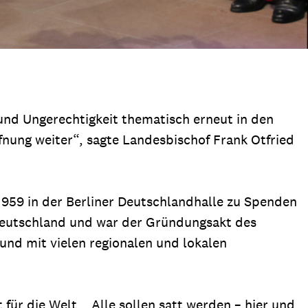
nd Ungerechtigkeit thematisch erneut in den
fnung weiter“, sagte Landesbischof Frank Otfried
1959 in der Berliner Deutschlandhalle zu Spenden
tdeutschland und war der Gründungsakt des
und mit vielen regionalen und lokalen
für die Welt. „Alle sollen satt werden – hier und