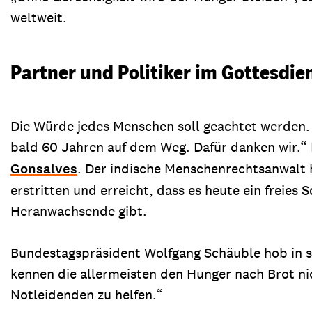
weltweit.
Partner und Politiker im Gottesdie
Die Würde jedes Menschen soll geachtet werden.
bald 60 Jahren auf dem Weg. Dafür danken wir.“ 
Gonsalves
. Der indische Menschenrechtsanwalt 
erstritten und erreicht, dass es heute ein freie
Heranwachsende gibt.
Bundestagspräsident Wolfgang Schäuble hob in se
kennen die allermeisten den Hunger nach Brot ni
Notleidenden zu helfen.“