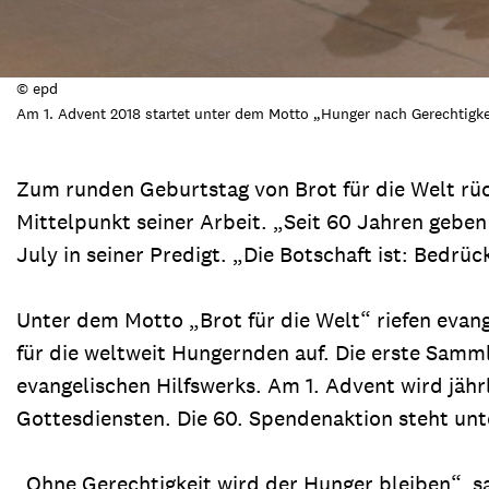
© epd
Am 1. Advent 2018 startet unter dem Motto „Hunger nach Gerechtigkei
Zum runden Geburtstag von Brot für die Welt rü
Mittelpunkt seiner Arbeit. „Seit 60 Jahren gebe
July in seiner Predigt. „Die Botschaft ist: Bedr
Unter dem Motto „Brot für die Welt“ riefen evan
für die weltweit Hungernden auf. Die erste Sam
evangelischen Hilfswerks. Am 1. Advent wird jähr
Gottesdiensten. Die 60. Spendenaktion steht un
„Ohne Gerechtigkeit wird der Hunger bleiben“, sag