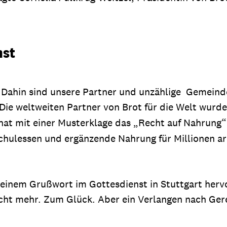
nst
 Dahin sind unsere Partner und unzählige Gemeind
Die weltweiten Partner von Brot für die Welt wurd
hat mit einer Musterklage das „Recht auf Nahrung“
s Schulessen und ergänzende Nahrung für Millionen 
inem Grußwort im Gottesdienst in Stuttgart hervo
cht mehr. Zum Glück. Aber ein Verlangen nach Gere