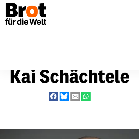
Über uns
Kai Schächtele
Kai Schächtele