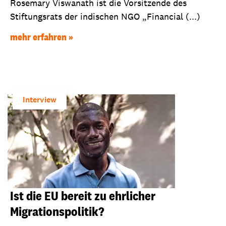
Rosemary Viswanath ist die Vorsitzende des
Stiftungsrats der indischen NGO „Financial (...)
mehr erfahren
Interview
Ist die EU bereit zu ehrlicher
Migrationspolitik?