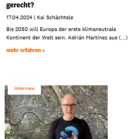
gerecht?
17.04.2024
|
Kai Schächtele
Bis 2050 will Europa der erste klimaneutrale
Kontinent der Welt sein. Adrián Martínez aus (...)
mehr erfahren
Interview