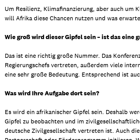
Um Resilienz, Klimafinanzierung, aber auch um 
will Afrika diese Chancen nutzen und was erwarte
Wie groß wird dieser Gipfel sein – ist das ei
Das ist eine richtig große Nummer. Das Konferen
Regierungschefs vertreten, außerdem viele intern
eine sehr große Bedeutung. Entsprechend ist auch
Was wird Ihre Aufgabe dort sein?
Es wird ein afrikanischer Gipfel sein. Deshalb w
Gipfel zu beobachten und im zivilgesellschaftlic
deutsche Zivilgesellschaft vertreten ist. Auch d
Partnerschaft oder Förderprogramm initiieren. W