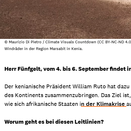
© Maurizio Di Pietro / Climate Visuals Countdown (CC BY-NC-ND 4.0
Windräder in der Region Marsabit in Kenia.
Herr Fünfgelt, vom 4. bis 6. September findet 
Der kenianische Präsident William Ruto hat dazu
des Kontinents zusammenzubringen. Das Ziel ist,
wie sich afrikanische Staaten i
n der Klimakrise
a
Worum geht es bei diesen Leitlinien?