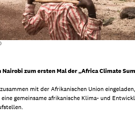
)
in Nairobi zum ersten Mal der „Africa Climate Su
 zusammen mit der Afrikanischen Union eingeladen, 
 eine gemeinsame afrikanische Klima- und Entwicklu
ufstellen.