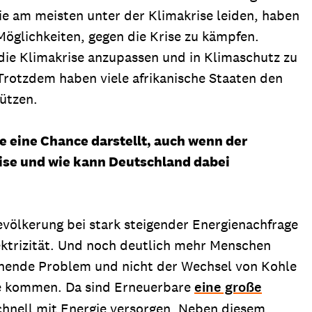
die am meisten unter der Klimakrise leiden, haben
Möglichkeiten, gegen die Krise zu kämpfen.
 die Klimakrise anzupassen und in Klimaschutz zu
 Trotzdem haben viele afrikanische Staaten den
tützen.
e eine Chance darstellt, auch wenn der
Krise und wie kann Deutschland dabei
evölkerung bei stark steigender Energienachfrage
ektrizität. Und noch deutlich mehr Menschen
schende Problem und nicht der Wechsel von Kohle
ze kommen. Da sind Erneuerbare
eine große
hnell mit Energie versorgen. Neben diesem