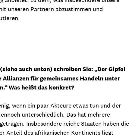
t, mit unseren Partnern abzustimmen und
utieren.
(siehe auch unten) schreiben Sie: „Der Gipfel
e Allianzen für gemeinsames Handeln unter
n.“ Was heißt das konkret?
wenig, wenn ein paar Akteure etwas tun und der
 dennoch unterschiedlich. Das hat mehrere
igetragen. Insbesondere reiche Staaten haben die
r Anteil des afrikanischen Kontinents liegt