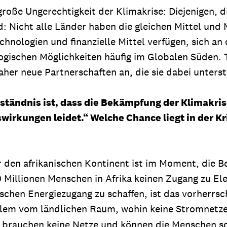
 große Ungerechtigkeit der Klimakrise: Diejenigen, 
 Nicht alle Länder haben die gleichen Mittel und 
nologien und finanzielle Mittel verfügen, sich an
ologischen Möglichkeiten häufig im Globalen Süden.
aher neue Partnerschaften an, die sie dabei unters
ständnis ist, dass die Bekämpfung der Klimakris
swirkungen leidet.“ Welche Chance liegt in der 
r den afrikanischen Kontinent ist im Moment, die B
Millionen Menschen in Afrika keinen Zugang zu El
schen Energiezugang zu schaffen, ist das vorherr
allem vom ländlichen Raum, wohin keine Stromnet
 brauchen keine Netze und können die Menschen sc