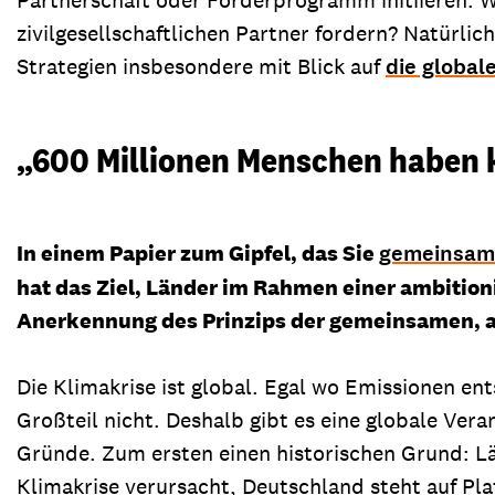
zivilgesellschaftlichen Partner fordern? Natürli
Strategien insbesondere mit Blick auf
die global
„600 Millionen Menschen haben k
In einem Papier zum Gipfel, das Sie
gemeinsam 
hat das Ziel, Länder im Rahmen einer ambitio
Anerkennung des Prinzips der gemeinsamen, ab
Die Klimakrise ist global. Egal wo Emissionen en
Großteil nicht. Deshalb gibt es eine globale Ve
Gründe. Zum ersten einen historischen Grund: Lä
Klimakrise verursacht, Deutschland steht auf Pla