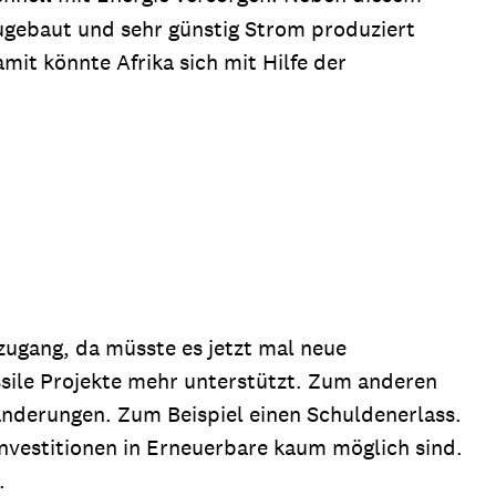
ugebaut und sehr günstig Strom produziert
it könnte Afrika sich mit Hilfe der
zugang, da müsste es jetzt mal neue
ssile Projekte mehr unterstützt. Zum anderen
änderungen. Zum Beispiel einen Schuldenerlass.
Investitionen in Erneuerbare kaum möglich sind.
.