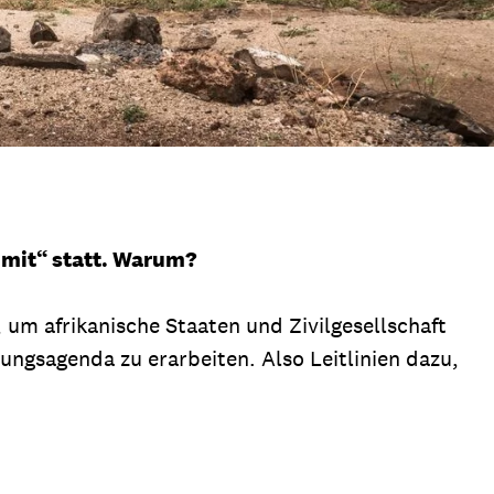
mmit“ statt. Warum?
um afrikanische Staaten und Zivilgesellschaft
ngsagenda zu erarbeiten. Also Leitlinien dazu,