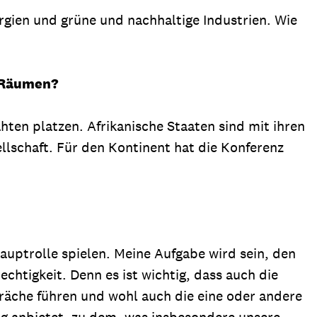
gien und grüne und nachhaltige Industrien. Wie
i Räumen?
ten platzen. Afrikanische Staaten sind mit ihren
llschaft. Für den Kontinent hat die Konferenz
auptrolle spielen. Meine Aufgabe wird sein, den
chtigkeit. Denn es ist wichtig, dass auch die
präche führen und wohl auch die eine oder andere
ng anbietet, zu dem, was insbesondere unsere