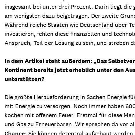
insgesamt bei unter drei Prozent. Darin liegt die
am wenigsten dazu beigetragen. Der zweite Grund:
Während reiche Staaten wie Deutschland über Tech
investieren, fehlen diese finanziellen und techn
Anspruch, Teil der Lösung zu sein, und streben d
In dem Artikel steht außerdem: „Das Selbstver
Kontinent bereits jetzt erheblich unter den Au
unterstützen?
Die größte Herausforderung in Sachen Energie fü
mit Energie zu versorgen. Noch immer haben 600 
kochen mit offenem Feuer. Erstmal für diese Men
und Gas zu Erneuerbaren. Wir sprechen da vor 
Chance:
Sie können dezentral aufgebaut werden,