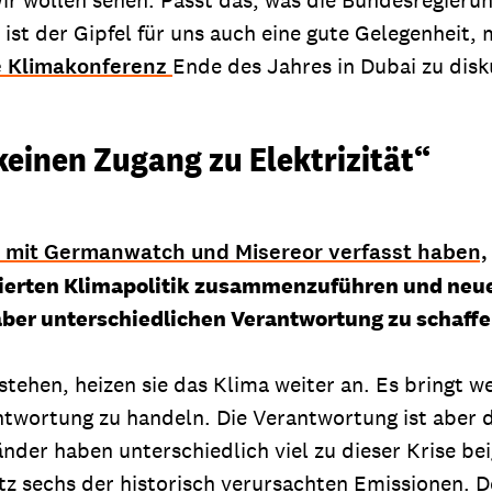
ch ist der Gipfel für uns auch eine gute Gelegenhei
e Klimakonferenz
Ende des Jahres in Dubai zu disk
einen Zugang zu Elektrizität“
mit Germanwatch und Misereor verfasst haben,
nierten Klimapolitik zusammenzuführen und neu
er unterschiedlichen Verantwortung zu schaffe
tstehen, heizen sie das Klima weiter an. Es bringt 
rantwortung zu handeln. Die Verantwortung ist aber
nder haben unterschiedlich viel zu dieser Krise be
tz sechs der historisch verursachten Emissionen. De