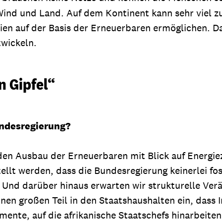
Wind und Land. Auf dem Kontinent kann sehr viel z
en auf der Basis der Erneuerbaren ermöglichen. Dam
twickeln.
n Gipfel“
undesregierung?
 den Ausbau der Erneuerbaren mit Blick auf Energie
ellt werden, dass die Bundesregierung keinerlei fo
 Und darüber hinaus erwarten wir strukturelle Ver
nen großen Teil in den Staatshaushalten ein, dass 
mente, auf die afrikanische Staatschefs hinarbeiten