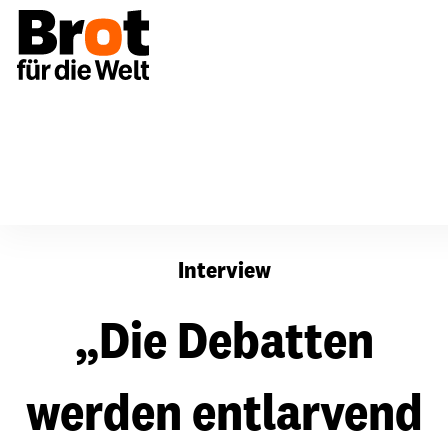
„Die Debatten werden entlarvend sein“
Interview
„Die Debatten
werden entlarvend