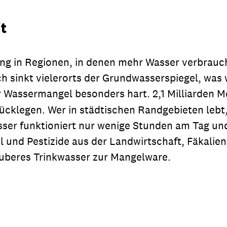
t
ng in Regionen, in denen mehr Wasser verbraucht 
rch sinkt vielerorts der Grundwasserspiegel, w
er Wassermangel besonders hart. 2,1 Milliarden
klegen. Wer in städtischen Randgebieten lebt, l
ser funktioniert nur wenige Stunden am Tag und 
und Pestizide aus der Landwirtschaft, Fäkalie
sauberes Trinkwasser zur Mangelware.