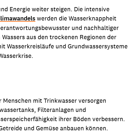
d Energie weiter steigen. Die intensive
Klimawandels
werden die Wasserknappheit
, verantwortungsbewusster und nachhaltiger
n Wassers aus den trockenen Regionen der
it Wasserkreisläufe und Grundwassersysteme
Wasserkrise.
hr Menschen mit Trinkwasser versorgen
wassertanks, Filteranlagen und
serspeicherfähigkeit ihrer Böden verbessern.
h Getreide und Gemüse anbauen können.