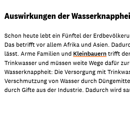
Auswirkungen der Wasserknapphei
Schon heute lebt ein Fünftel der Erdbevölkeru
Das betrifft vor allem Afrika und Asien. Dadu
lässt. Arme Familien und
Kleinbauern
trifft d
Trinkwasser und müssen weite Wege dafür zurüc
Wasserknappheit: Die Versorgung mit Trinkwas
Verschmutzung von Wasser durch Düngemittel 
durch Gifte aus der Industrie. Dadurch wird 