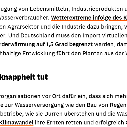
eugung von Lebensmitteln, Industrieprodukten un
 Wasserverbraucher.
Wetterextreme infolge des 
 den Agrarsektor und die Industrie dazu bringen
er. Und Deutschland muss den Import virtuelle
rderwärmung auf 1,5 Grad begrenzt
werden, dam
hhaltige Entwicklung führt den Planten aus der 
rknappheit tut
rganisationen vor Ort dafür ein, dass sich me
te zur Wasserversorgung wie den Bau von Regen
betriebe, wie sie Dürren überstehen und die Was
Klimawandel
ihre Ernten retten und erfolgreic