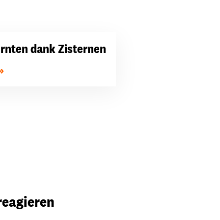
Ernten dank Zisternen
reagieren