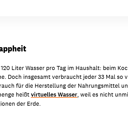
nappheit
120 Liter Wasser pro Tag im Haushalt: beim Koc
e. Doch insgesamt verbraucht jeder 33 Mal so vi
uch für die Herstellung der Nahrungsmittel und
menge heißt
virtuelles Wasser
, weil es nicht unm
ionen der Erde.