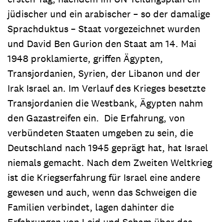
jüdischer und ein arabischer – so der damalige
Sprachduktus – Staat vorgezeichnet wurden
und David Ben Gurion den Staat am 14. Mai
1948 proklamierte, griffen Ägypten,
Transjordanien, Syrien, der Libanon und der
Irak Israel an. Im Verlauf des Krieges besetzte
Transjordanien die Westbank, Ägypten nahm
den Gazastreifen ein. Die Erfahrung, von
verbündeten Staaten umgeben zu sein, die
Deutschland nach 1945 geprägt hat, hat Israel
niemals gemacht. Nach dem Zweiten Weltkrieg
ist die Kriegserfahrung für Israel eine andere
gewesen und auch, wenn das Schweigen die
Familien verbindet, lagen dahinter die
Erfahrungen von Leid und Scham über das