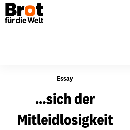
…sich der Mitleidlosigkeit verweigern
Essay
…sich der
Mitleidlosigkeit