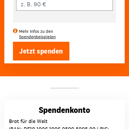
Eigener Betrag
Mehr Infos zu den
Spendenbeispielen
Jetzt spenden
Spendenkonto
Brot für die Welt
IBAN:
DE10 1006 1006 0500 5005 00
| BIC: