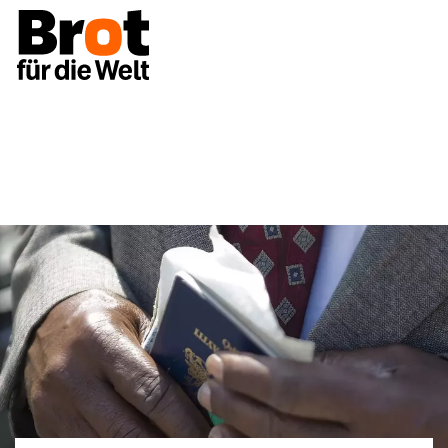
Unsere Themen
Staatenlose