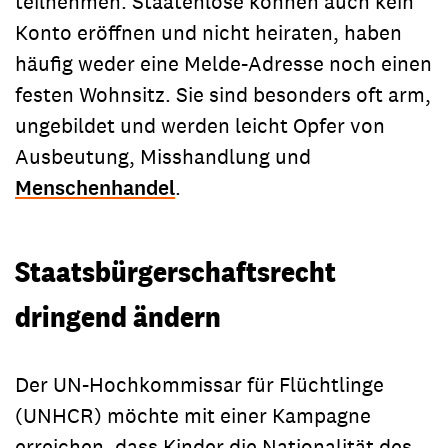
teilnehmen. Staatenlose können auch kein
Konto eröffnen und nicht heiraten, haben
häufig weder eine Melde-Adresse noch einen
festen Wohnsitz. Sie sind besonders oft arm,
ungebildet und werden leicht Opfer von
Ausbeutung, Misshandlung und
Menschenhandel
.
Staatsbürgerschaftsrecht
dringend ändern
Der UN-Hochkommissar für Flüchtlinge
(UNHCR) möchte mit einer Kampagne
erreichen, dass Kinder die Nationalität des