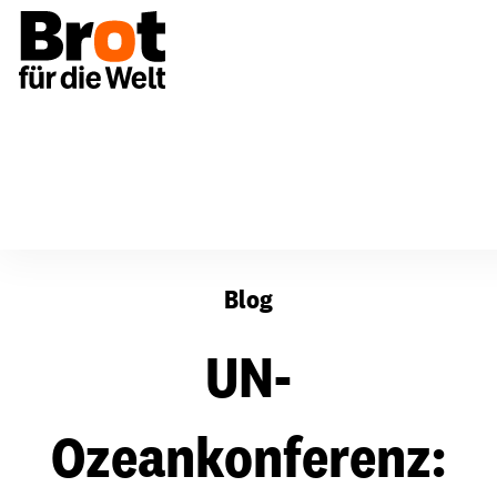
UN-Ozeankonferenz: Mehr Fisch, weniger Metalle
Blog
UN-
Ozeankonferenz: