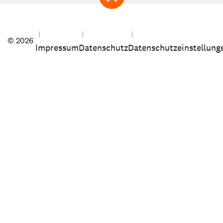
zum Seitenanfang
© 2026
Impressum
Datenschutz
Datenschutzeinstellung