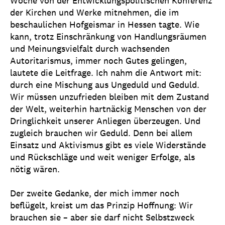
Woche von der Entwicklungspolitischen Konferenz
der Kirchen und Werke mitnehmen, die im
beschaulichen Hofgeismar in Hessen tagte. Wie
kann, trotz Einschränkung von Handlungsräumen
und Meinungsvielfalt durch wachsenden
Autoritarismus, immer noch Gutes gelingen,
lautete die Leitfrage. Ich nahm die Antwort mit:
durch eine Mischung aus Ungeduld und Geduld.
Wir müssen unzufrieden bleiben mit dem Zustand
der Welt, weiterhin hartnäckig Menschen von der
Dringlichkeit unserer Anliegen überzeugen. Und
zugleich brauchen wir Geduld. Denn bei allem
Einsatz und Aktivismus gibt es viele Widerstände
und Rückschläge und weit weniger Erfolge, als
nötig wären.
Der zweite Gedanke, der mich immer noch
beflügelt, kreist um das Prinzip Hoffnung: Wir
brauchen sie – aber sie darf nicht Selbstzweck