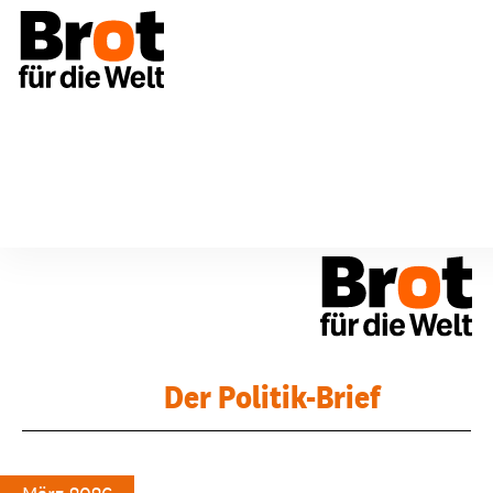
Politik-Brief
29_März 2026
Der Politik-Brief