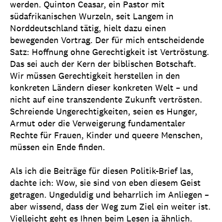
werden. Quinton Ceasar, ein Pastor mit
südafrikanischen Wurzeln, seit Langem in
Norddeutschland tätig, hielt dazu einen
bewegenden Vortrag. Der für mich entscheidende
Satz: Hoffnung ohne Gerechtigkeit ist Vertröstung.
Das sei auch der Kern der biblischen Botschaft.
Wir müssen Gerechtigkeit herstellen in den
konkreten Ländern dieser konkreten Welt – und
nicht auf eine transzendente Zukunft vertrösten.
Schreiende Ungerechtigkeiten, seien es Hunger,
Armut oder die Verweigerung fundamentaler
Rechte für Frauen, Kinder und queere Menschen,
müssen ein Ende finden.
Als ich die Beiträge für diesen Politik-Brief las,
dachte ich: Wow, sie sind von eben diesem Geist
getragen. Ungeduldig und beharrlich im Anliegen –
aber wissend, dass der Weg zum Ziel ein weiter ist.
Vielleicht geht es Ihnen beim Lesen ja ähnlich.