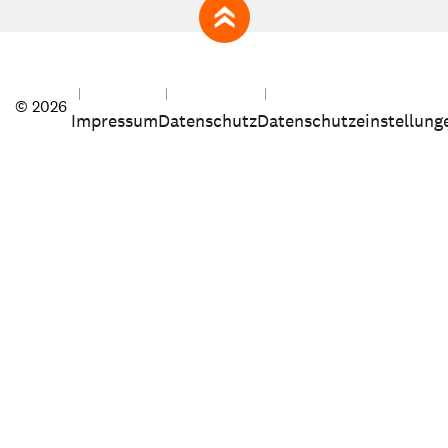
zum Seitenanfang
© 2026
Impressum
Datenschutz
Datenschutzeinstellung