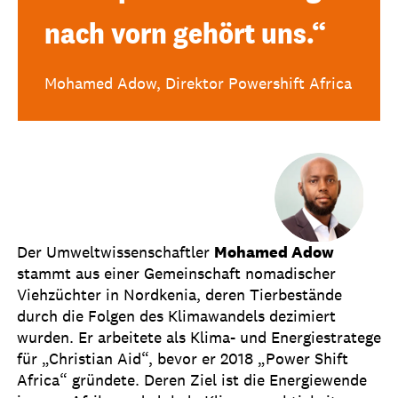
nach vorn gehört uns.“
Mohamed Adow, Direktor Powershift Africa
Der Umweltwissenschaftler
Mohamed Adow
stammt aus einer Gemeinschaft nomadischer
Viehzüchter in Nordkenia, deren Tierbestände
durch die Folgen des Klimawandels dezimiert
wurden. Er arbeitete als Klima- und Energiestratege
für „Christian Aid“, bevor er 2018 „Power Shift
Africa“ gründete. Deren Ziel ist die Energiewende