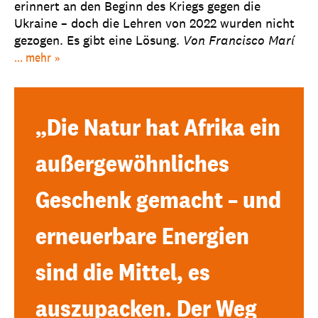
erinnert an den Beginn des Kriegs gegen die
Ukraine – doch die Lehren von 2022 wurden nicht
gezogen. Es gibt eine Lösung.
Von Francisco Marí
... mehr
„Die Natur hat Afrika ein
außergewöhnliches
Geschenk gemacht – und
erneuerbare Energien
sind die Mittel, es
auszupacken. Der Weg