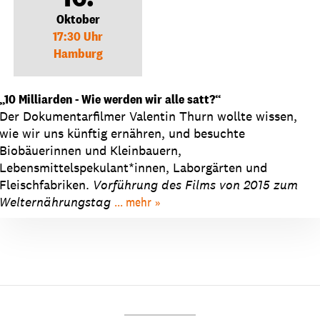
Oktober
17:30 Uhr
Hamburg
„10 Milliarden - Wie werden wir alle satt?“
Der Dokumentarfilmer Valentin Thurn wollte wissen,
wie wir uns künftig ernähren, und besuchte
Biobäuerinnen und Kleinbauern,
Lebensmittelspekulant*innen, Laborgärten und
Fleischfabriken.
Vorführung des Films von 2015 zum
Welternährungstag
... mehr