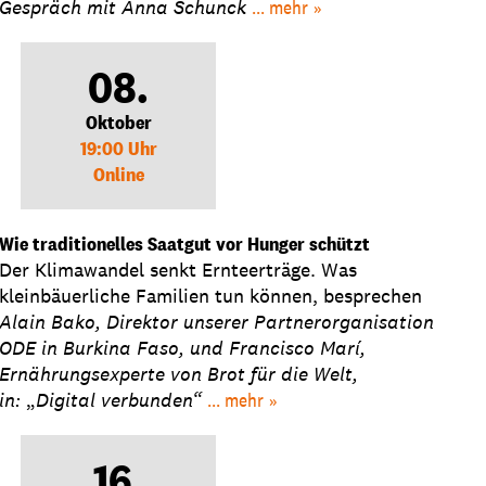
Gespräch mit Anna Schunck
... mehr
08.
Oktober
19:00 Uhr
Online
Wie traditionelles Saatgut vor Hunger schützt
Der Klimawandel senkt Ernteerträge. Was
kleinbäuerliche Familien tun können, besprechen
Alain Bako, Direktor unserer Partnerorganisation
ODE in Burkina Faso, und Francisco Marí,
Ernährungsexperte von Brot für die Welt,
in:
„
Digital verbunden“
... mehr
16.