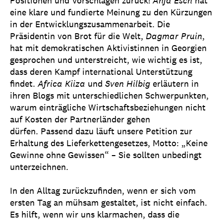
Positionen und Vorschlägen zurück!
Anja Esch
hat
eine klare und fundierte Meinung zu den Kürzungen
in der Entwicklungszusammenarbeit. Die
Präsidentin von Brot für die Welt,
Dagmar Pruin
,
hat mit demokratischen Aktivistinnen in Georgien
gesprochen und unterstreicht, wie wichtig es ist,
dass deren Kampf international Unterstützung
findet.
Africa Kiiza
und
Sven Hilbig
erläutern in
ihren Blogs mit unterschiedlichen Schwerpunkten,
warum einträgliche Wirtschaftsbeziehungen nicht
auf Kosten der Partnerländer gehen
dürfen. Passend dazu läuft unsere
Petition zur
Erhaltung des Lieferkettengesetzes
, Motto: „Keine
Gewinne ohne Gewissen“ – Sie sollten unbedingt
unterzeichnen.
In den Alltag zurückzufinden, wenn er sich vom
ersten Tag an mühsam gestaltet, ist nicht einfach.
Es hilft, wenn wir uns klarmachen, dass die