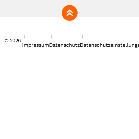
zum Seitenanfang
© 2026
Impressum
Datenschutz
Datenschutzeinstellung