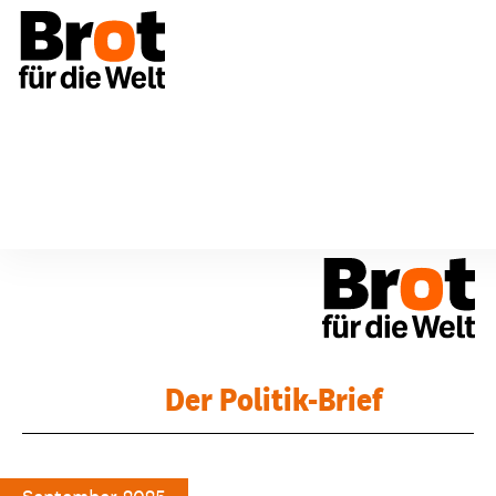
Politik-Brief
23_Sept 2025
Der Politik-Brief