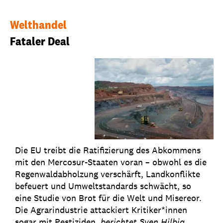
Welthandel
Fataler Deal
Die EU treibt die Ratifizierung des Abkommens
mit den Mercosur-Staaten voran – obwohl es die
Regenwaldabholzung verschärft, Landkonflikte
befeuert und Umweltstandards schwächt, so
eine Studie von Brot für die Welt und Misereor.
Die Agrarindustrie attackiert Kritiker*innen
sogar mit Pestiziden,
berichtet Sven Hilbig
...