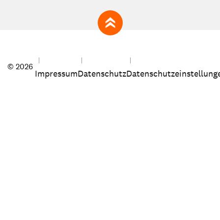
zum Seitenanfang
© 2026
Impressum
Datenschutz
Datenschutzeinstellung