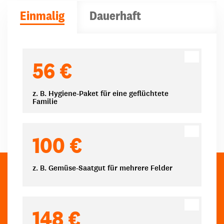
Einmalig
Dauerhaft
Spendenbeträge
56 €
z. B. Hygiene-Paket für eine geflüchtete
Familie
100 €
z. B. Gemüse-Saatgut für mehrere Felder
148 €