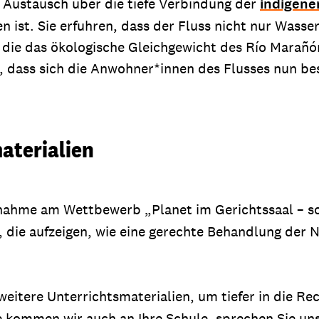
 Austausch über die tiefe Verbindung der
indigene
 ist. Sie erfuhren, dass der Fluss nicht nur Wasser
die das ökologische Gleichgewicht des Río Marañón 
 dass sich die Anwohner*innen des Flusses nun be
aterialien
ilnahme am Wettbewerb „Planet im Gerichtssaal – so
 die aufzeigen, wie eine gerechte Behandlung der N
eitere Unterrichtsmaterialien, um tiefer in die Re
 kommen wir auch an Ihre Schule, sprechen Sie uns