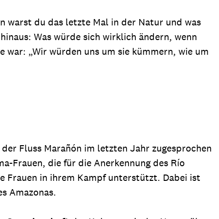
nn warst du das letzte Mal in der Natur und was
inaus: Was würde sich wirklich ändern, wenn
age war: „Wir würden uns um sie kümmern, wie um
at der Fluss Marañón im letzten Jahr zugesprochen
a-Frauen, die für die Anerkennung des Río
 Frauen in ihrem Kampf unterstützt. Dabei ist
des Amazonas.