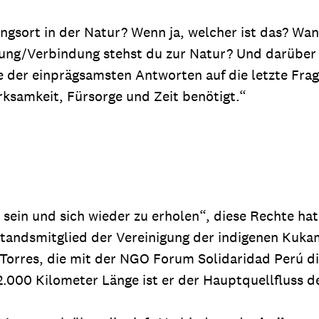
lingsort in der Natur? Wenn ja, welcher ist das? Wa
ng/Verbindung stehst du zur Natur? Und darüber h
ne der einprägsamsten Antworten auf die letzte Fr
erksamkeit, Fürsorge und Zeit benötigt.“
 sein und sich wieder zu erholen“, diese Rechte h
tandsmitglied der Vereinigung der indigenen Kukam
orres, die mit der NGO Forum Solidaridad Perú die
 2.000 Kilometer Länge ist er der Hauptquellfluss 