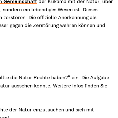
n Gemeinschaft
der Kukama mit der Natur, über
, sondern ein lebendiges Wesen ist. Dieses
zerstören. Die offizielle Anerkennung als
sser gegen die Zerstörung wehren können und
llte die Natur Rechte haben?“ ein. Die Aufgabe
atur aussehen könnte. Weitere Infos finden Sie
chte der Natur einzutauchen und sich mit
 an!