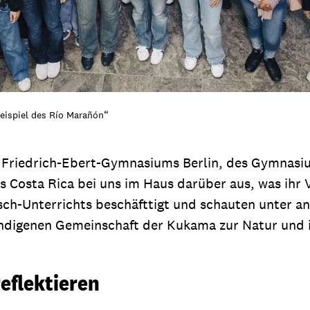
eispiel des Río Marañón“
es Friedrich-Ebert-Gymnasiums Berlin, des Gymna
Costa Rica bei uns im Haus darüber aus, was ihr Ve
isch-Unterrichts beschäfttigt und schauten unter 
indigenen Gemeinschaft der Kukama zur Natur und 
eflektieren