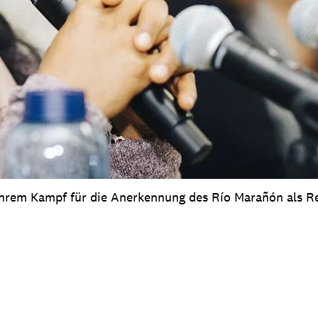
 ihrem Kampf für die Anerkennung des Río Marañón als R