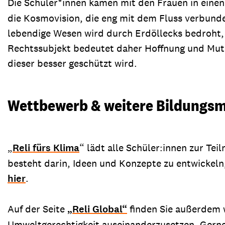
Die Schüler*innen kamen mit den Frauen in einen
die Kosmovision, die eng mit dem Fluss verbunden
lebendige Wesen wird durch Erdöllecks bedroht, 
Rechtssubjekt bedeutet daher Hoffnung und Mut,
dieser besser geschützt wird.
Wettbewerb & weitere Bildungsm
„
Reli fürs Klima
“ lädt alle Schüler:innen zur Te
besteht darin, Ideen und Konzepte zu entwickeln,
hier
.
Auf der Seite
„Reli Global“
finden Sie außerdem w
Umweltgerechtigkeit auseinanderzusetzen. Gerne