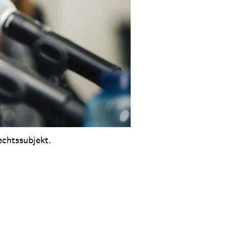
echtssubjekt.