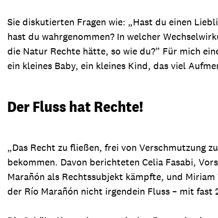
Sie diskutierten Fragen wie: „Hast du einen Lieb
hast du wahrgenommen? In welcher Wechselwirku
die Natur Rechte hätte, so wie du?” Für mich ei
ein kleines Baby, ein kleines Kind, das viel Aufm
Der Fluss hat Rechte!
„Das Recht zu fließen, frei von Verschmutzung zu
bekommen. Davon berichteten Celia Fasabi, Vors
Marañón als Rechtssubjekt kämpfte, und Miriam T
der Río Marañón nicht irgendein Fluss – mit fast