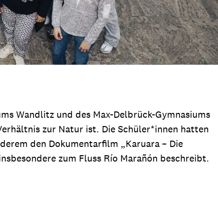
siums Wandlitz und des Max-Delbrück-Gymnasiums
rhältnis zur Natur ist. Die Schüler*innen hatten
anderem den Dokumentarfilm „Karuara – Die
insbesondere zum Fluss Río Marañón beschreibt.