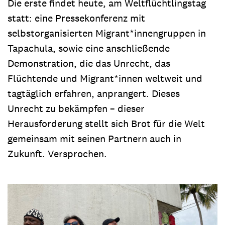
Die erste findet heute, am Weltflüchtlingstag
statt: eine Pressekonferenz mit
selbstorganisierten Migrant*innengruppen in
Tapachula, sowie eine anschließende
Demonstration, die das Unrecht, das
Flüchtende und Migrant*innen weltweit und
tagtäglich erfahren, anprangert. Dieses
Unrecht zu bekämpfen – dieser
Herausforderung stellt sich Brot für die Welt
gemeinsam mit seinen Partnern auch in
Zukunft. Versprochen.