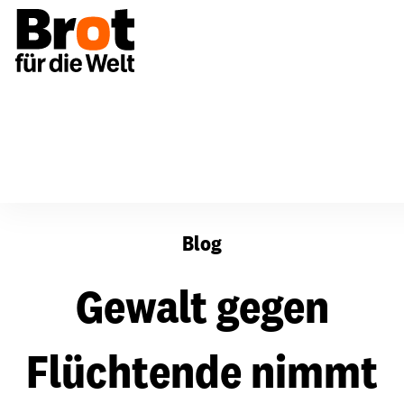
Gewalt gegen Flüchtende nimmt weltweit zu
Blog
Gewalt gegen
Flüchtende nimmt