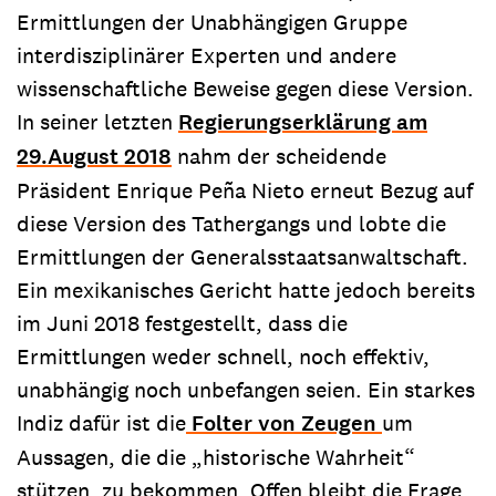
Ermittlungen der Unabhängigen Gruppe
interdisziplinärer Experten und andere
wissenschaftliche Beweise gegen diese Version.
In seiner letzten
Regierungserklärung am
29.August 2018
nahm der scheidende
Präsident Enrique Peña Nieto erneut Bezug auf
diese Version des Tathergangs und lobte die
Ermittlungen der Generalsstaatsanwaltschaft.
Ein mexikanisches Gericht hatte jedoch bereits
im Juni 2018 festgestellt, dass die
Ermittlungen weder schnell, noch effektiv,
unabhängig noch unbefangen seien. Ein starkes
Indiz dafür ist die
Folter von Zeugen
um
Aussagen, die die „historische Wahrheit“
stützen, zu bekommen. Offen bleibt die Frage,