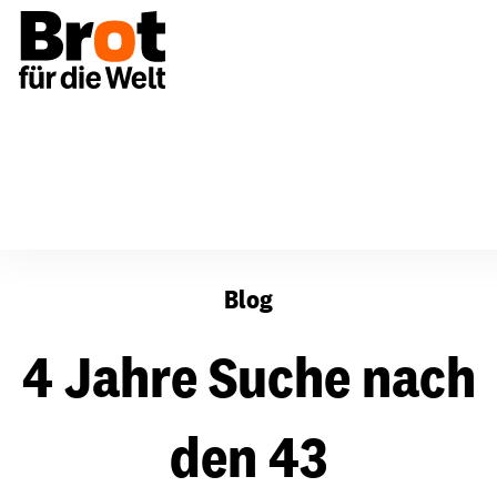
4 Jahre Suche nach den 43 Verschwundenen
Blog
4 Jahre Suche nach
den 43