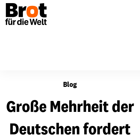
Große Mehrheit der Deutschen fordert von Merkel ehrge
Blog
Große Mehrheit der
Deutschen fordert