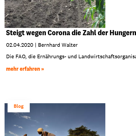
Steigt wegen Corona die Zahl der Hunger
02.04.2020
|
Bernhard Walter
Die FAO, die Ernährungs- und Landwirtschaftsorganisa
mehr erfahren
Blog