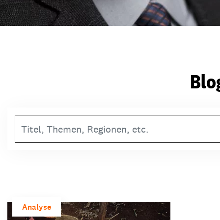
Blo
Suchbegriff
Analyse