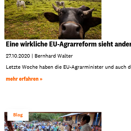
Eine wirkliche EU-Agrarreform sieht ande
27.10.2020
|
Bernhard Walter
Letzte Woche haben die EU-Agrarminister und auch die
mehr erfahren
Blog