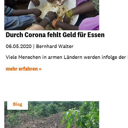
Durch Corona fehlt Geld für Essen
06.05.2020
|
Bernhard Walter
Viele Menschen in armen Ländern werden infolge der 
mehr erfahren
Blog