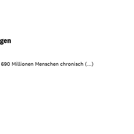
igen
 690 Millionen Menschen chronisch (...)