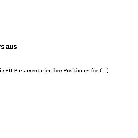
rs aus
 EU-Parlamentarier ihre Positionen für (...)