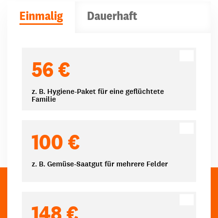
Einmalig
Dauerhaft
Spendenbeträge
56 €
z. B. Hygiene-Paket für eine geflüchtete
Familie
100 €
z. B. Gemüse-Saatgut für mehrere Felder
148 €