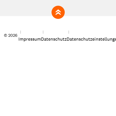
zum Seitenanfang
© 2026
Impressum
Datenschutz
Datenschutzeinstellung