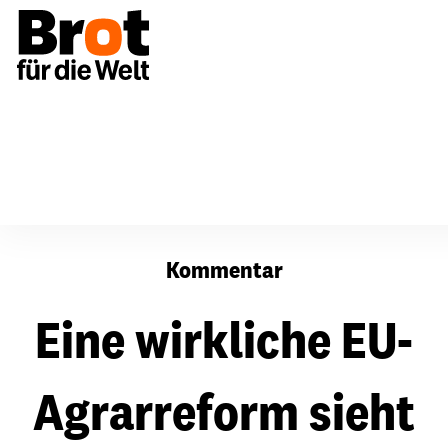
Eine wirkliche EU-Agrarreform sieht anders aus
Kommentar
Eine wirkliche EU-
Agrarreform sieht