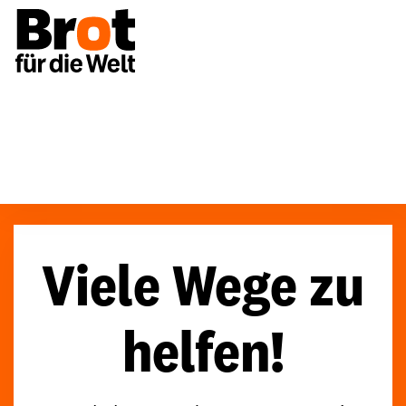
Spenden
Viele Wege zu helfen!
Viele Wege zu
helfen!