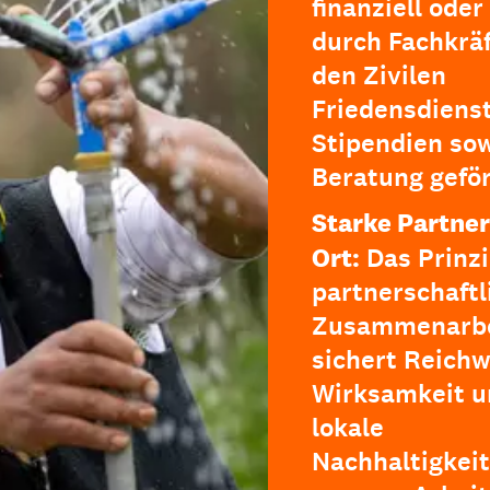
finanziell oder
durch Fachkräf
den Zivilen
Friedensdienst
Stipendien so
Beratung geför
Starke Partner
Ort:
Das Prinzi
partnerschaftl
Zusammenarbe
sichert Reichw
Wirksamkeit u
lokale
Nachhaltigkeit