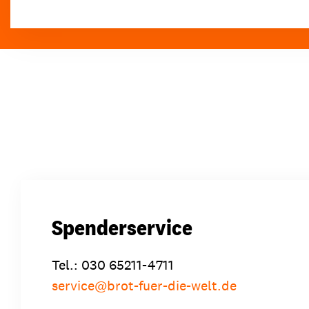
Spenderservice
Tel.: 030 65211-4711
service
@
brot-fuer-die-welt.de