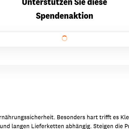
Unterstützen Sie diese
Spendenaktion
rnährungssicherheit. Besonders hart trifft es K
nd langen Lieferketten abhängig. Steigen die Pr