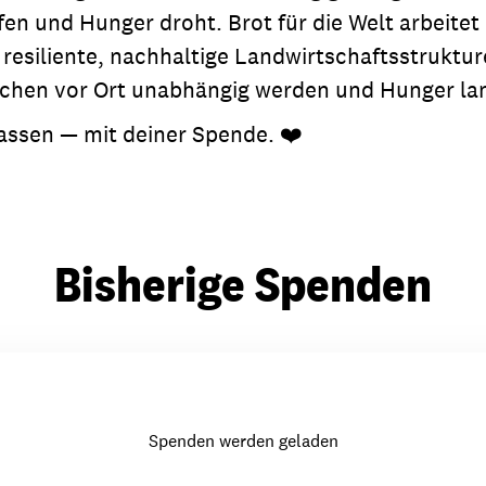
en und Hunger droht. Brot für die Welt arbeitet
resiliente, nachhaltige Landwirtschaftsstruktu
chen vor Ort unabhängig werden und Hunger lan
assen — mit deiner Spende. ❤️
Bisherige Spenden
Spenden werden geladen