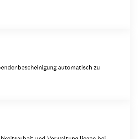
 Spendenbescheinigung automatisch zu
chkeitsarbeit und Verwaltung liegen bei