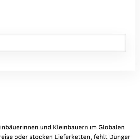
leinbäuerinnen und Kleinbauern im Globalen
eise oder stocken Lieferketten, fehlt Dünger