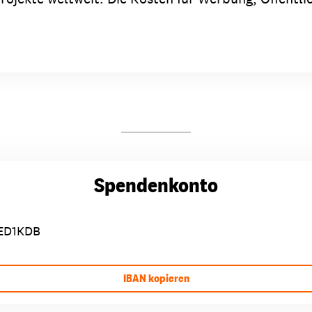
Spendenkonto
ED1KDB
IBAN kopieren