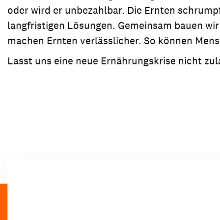
oder wird er unbezahlbar. Die Ernten schrumpf
langfristigen Lösungen. Gemeinsam bauen wir 
machen Ernten verlässlicher. So können Mens
Lasst uns eine neue Ernährungskrise nicht zul