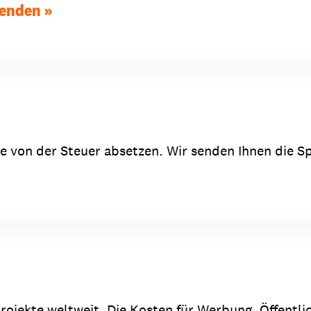
penden
Sie von der Steuer absetzen. Wir senden Ihnen die
rojekte weltweit. Die Kosten für Werbung, Öffentli