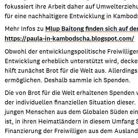
fokussiert ihre Arbeit daher auf Umwelterzieh
für eine nachhaltigere Entwicklung in Kambod
Mehr Infos zu
Mlup Baitong finden sich auf d
https://paula-in-kambodscha.blogspot.com/
Obwohl der entwicklungspolitische Freiwillig
Entwicklung erheblich unterstützt wird, decke
hilft zunächst Brot für die Welt aus. Allerdin
ermöglichen. Deshalb sammle ich Spenden.
Die von Brot für die Welt erhaltenen Spenden
der individuellen finanziellen Situation diese
jungen Menschen aus dem Globalen Süden einen
ist, in ihren Heimatländern in diesem Umfan
Finanzierung der Freiwilligen aus dem Ausland