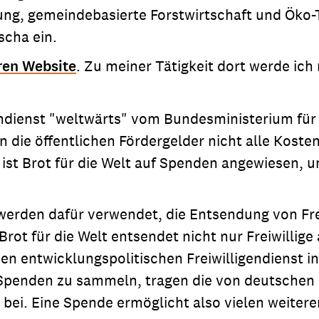
ung, gemeindebasierte Forstwirtschaft und Öko-
scha ein.
eren Website
. Zu meiner Tätigkeit dort werde ic
endienst "weltwärts" vom Bundesministerium fü
n die öffentlichen Fördergelder nicht alle Koste
gs ist Brot für die Welt auf Spenden angewiesen, 
 werden dafür verwendet, die Entsendung von Fr
r. Brot für die Welt entsendet nicht nur Freiwill
 entwicklungspolitischen Freiwilligendienst in
g Spenden zu sammeln, tragen die von deutschen
 bei. Eine Spende ermöglicht also vielen weite