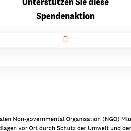
Unterstützen Sie diese
Spendenaktion
kalen Non-governmental Organisation (NGO) Mlup
dlagen vor Ort durch Schutz der Umwelt und den