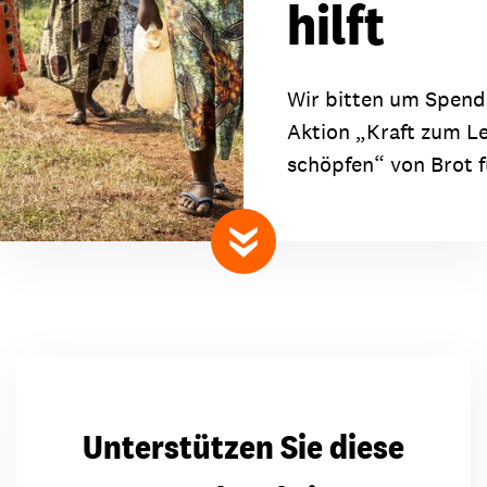
hilft
Wir bitten um Spende
Aktion „Kraft zum L
schöpfen“ von Brot f
nach unten scrollen
Unterstützen Sie diese