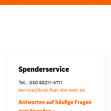
Spenderservice
Tel.: 030 65211-4711
service
@
brot-fuer-die-welt.de
Antworten auf häufige Fragen
zum Spenden