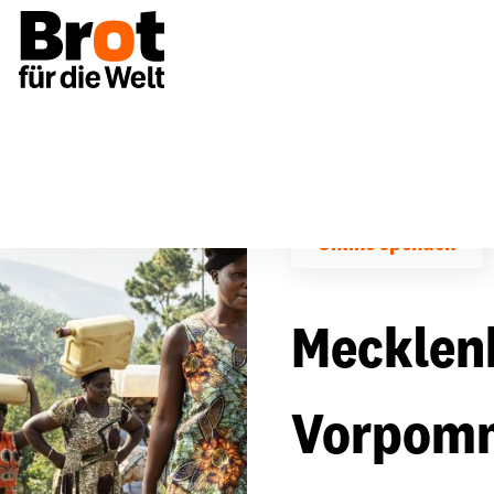
Online spenden
Mecklen
Vorpom