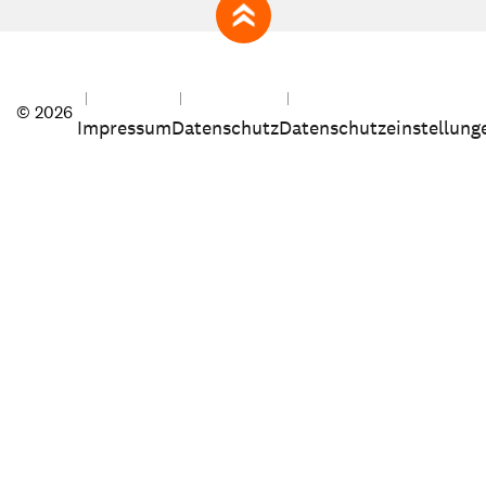
zum Seitenanfang
© 2026
Impressum
Datenschutz
Datenschutzeinstellung