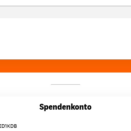
Spendenkonto
ED1KDB