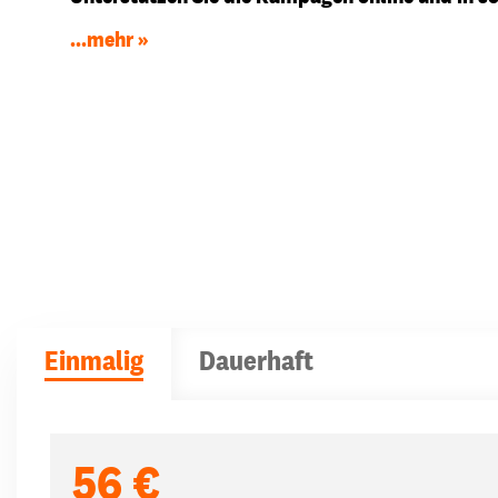
...mehr
Einmalig
Dauerhaft
Spendenbeträge
56 €